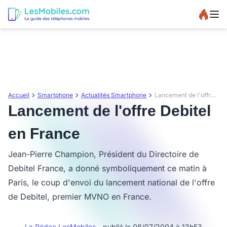
Accueil
Smartphone
Actualités Smartphone
Lancement de l'offre Debitel en France
Lancement de l'offre Debitel
en France
Jean-Pierre Champion, Président du Directoire de
Debitel France, a donné symboliquement ce matin à
Paris, le coup d'envoi du lancement national de l'offre
de Debitel, premier MVNO en France.
La Rédac LesMobiles
- publié le 08/07/2004 à 13h53