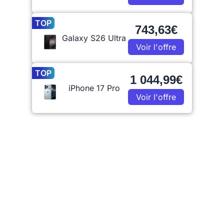
TOP
743,63€
Galaxy S26 Ultra
Voir l'offre
TOP
1 044,99€
iPhone 17 Pro
Voir l'offre