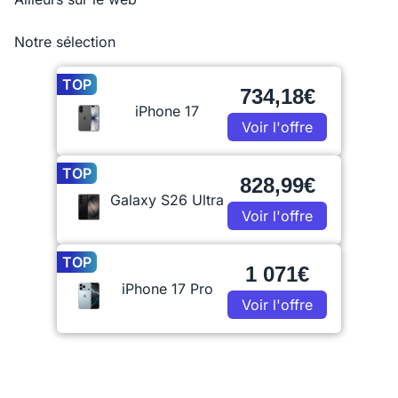
Notre sélection
TOP
734,18€
iPhone 17
Voir l'offre
TOP
828,99€
Galaxy S26 Ultra
Voir l'offre
TOP
1 071€
iPhone 17 Pro
Voir l'offre