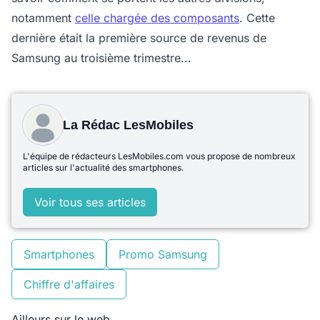
notamment
celle chargée des composants
. Cette
dernière était la première source de revenus de
Samsung au troisième trimestre...
La Rédac LesMobiles
L'équipe de rédacteurs LesMobiles.com vous propose de nombreux
articles sur l'actualité des smartphones.
Voir tous ses articles
Smartphones
Promo Samsung
Chiffre d'affaires
Ailleurs sur le web