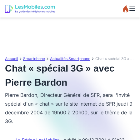
Accueil
Smartphone
Actualités Smartphone
Chat « spécial 3G » avec Pierre Bardon
Chat « spécial 3G » avec
Pierre Bardon
Pierre Bardon, Directeur Général de SFR, sera l'invité
spécial d'un « chat » sur le site Internet de SFR jeudi 9
décembre 2004 de 19h00 à 20h00, sur le thème de la
3G.
La Rédac LesMobiles
- publié le 09/12/2004 à 01h23