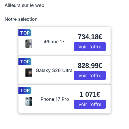
Ailleurs sur le web
Notre sélection
TOP
734,18€
iPhone 17
Voir l'offre
TOP
828,99€
Galaxy S26 Ultra
Voir l'offre
TOP
1 071€
iPhone 17 Pro
Voir l'offre