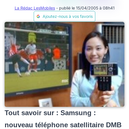
La Rédac LesMobiles
- publié le 15/04/2005 à 08h41
Ajoutez-nous à vos favoris
Tout savoir sur : Samsung :
nouveau téléphone satellitaire DMB