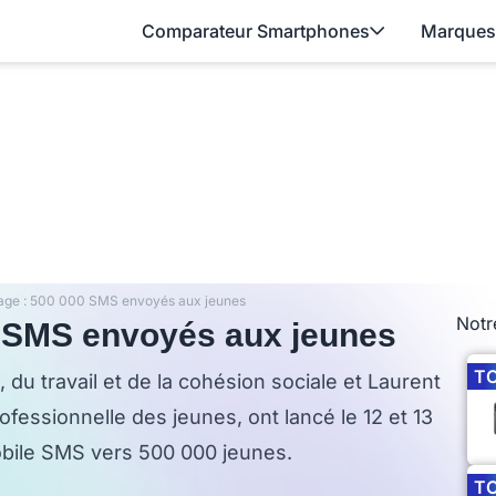
Comparateur Smartphones
Marques
age : 500 000 SMS envoyés aux jeunes
Notr
0 SMS envoyés aux jeunes
T
du travail et de la cohésion sociale et Laurent
ofessionnelle des jeunes, ont lancé le 12 et 13
bile SMS vers 500 000 jeunes.
T