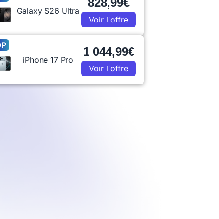
828,99€
Galaxy S26 Ultra
Voir l'offre
OP
1 044,99€
iPhone 17 Pro
Voir l'offre