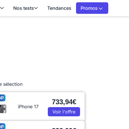
Nos tests
Tendances
Promos
e sélection
OP
733,94€
iPhone 17
Voir l'offre
OP