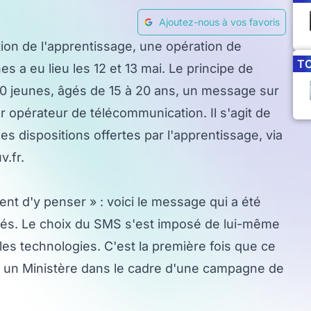
Ajoutez-nous à vos favoris
on de l'apprentissage, une opération de
T
 a eu lieu les 12 et 13 mai. Le principe de
00 jeunes, âgés de 15 à 20 ans, un message sur
ur opérateur de télécommunication. Il s'agit de
les dispositions offertes par l'apprentissage, via
v.fr.
nt d'y penser » : voici le message qui a été
és. Le choix du SMS s'est imposé de lui-même
es technologies. C'est la première fois que ce
 un Ministère dans le cadre d'une campagne de