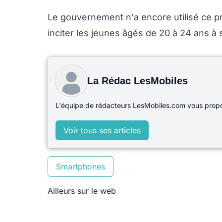
Le gouvernement n'a encore utilisé ce p
inciter les jeunes âgés de 20 à 24 ans à s'
La Rédac LesMobiles
L'équipe de rédacteurs LesMobiles.com vous propos
Voir tous ses articles
Smartphones
Ailleurs sur le web