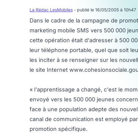
La Rédac LesMobiles
- publié le 16/05/2005 à 10h47
Dans le cadre de la campagne de promoti
marketing mobile SMS vers 500 000 jeunes
cette opération était d'adresser à 500 0
leur téléphone portable, quel que soit le
les inciter à se renseigner sur les nouvel
le site Internet www.cohesionsociale.gou
« l'apprentissage a changé, c'est le mome
envoyé vers les 500 000 jeunes concern
face à une population adepte des nouvell
canal de communication est employé par
promotion spécifique.