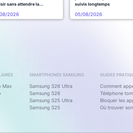
sir sans attendre la
suivis longtemps
chaine vague
08/2026
05/08/2026
LAIRES
SMARTPHONES SAMSUNG
GUIDES PRATIQ
o Max
Samsung S26 Ultra
Comment appe
o
Samsung S26
Téléphone tom
Samsung S25 Ultra
Bloquer les a
Samsung S25
Où trouver so