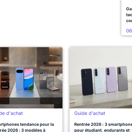
Ga
ta
co
06
de d'achat
Guide d'achat
rtphones tendance pour la
Rentrée 2026 : 3 smartphon
rée 2026 : 3 modèles à
pour étudiant, endurants et