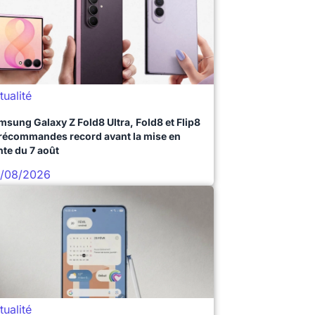
tualité
msung Galaxy Z Fold8 Ultra, Fold8 et Flip8
précommandes record avant la mise en
nte du 7 août
/08/2026
tualité