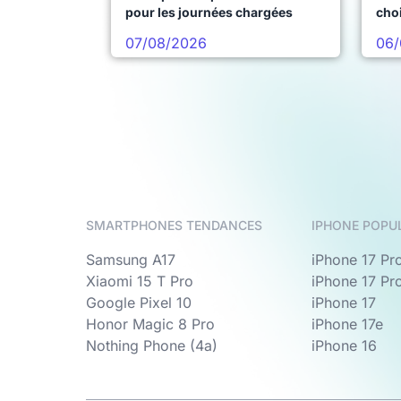
pour les journées chargées
choi
pro
07/08/2026
06/
SMARTPHONES TENDANCES
IPHONE POPU
Samsung A17
iPhone 17 Pr
Xiaomi 15 T Pro
iPhone 17 Pr
Google Pixel 10
iPhone 17
Honor Magic 8 Pro
iPhone 17e
Nothing Phone (4a)
iPhone 16