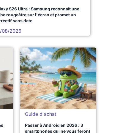
laxy S26 Ultra : Samsung reconnaît une
che rougeâtre sur l'écran et promet un
rrectif sans date
/08/2026
Guide d'achat
es
Passer à Android en 2026 : 3
smartphones qui ne vous feront