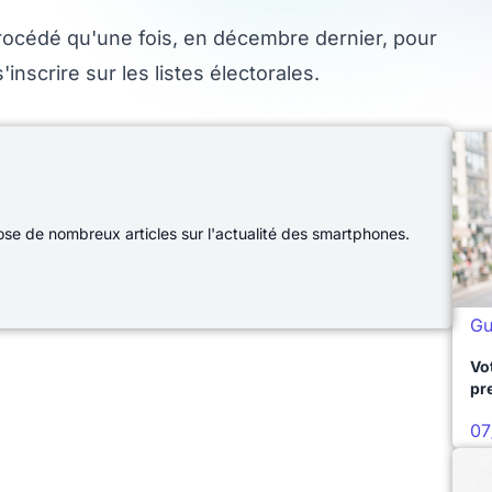
rocédé qu'une fois, en décembre dernier, pour
inscrire sur les listes électorales.
e de nombreux articles sur l'actualité des smartphones.
Gu
Vo
pr
07