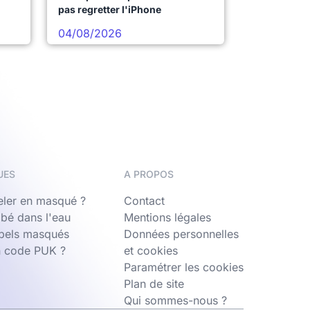
pas regretter l'iPhone
04/08/2026
UES
A PROPOS
ler en masqué ?
Contact
bé dans l'eau
Mentions légales
ppels masqués
Données personnelles
n code PUK ?
et cookies
Paramétrer les cookies
Plan de site
Qui sommes-nous ?