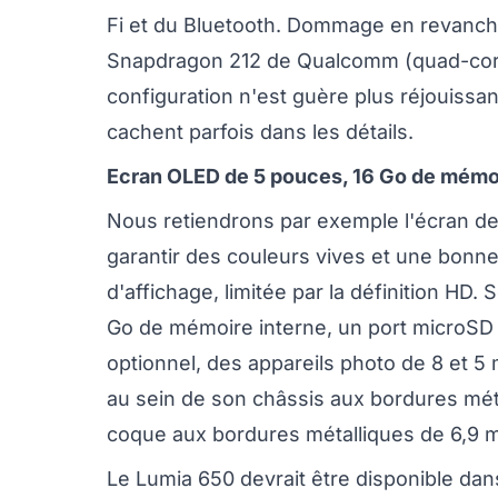
Fi et du Bluetooth. Dommage en revanche
Snapdragon 212 de Qualcomm (quad-core 1
configuration n'est guère plus réjouiss
cachent parfois dans les détails.
Ecran OLED de 5 pouces, 16 Go de mémoi
Nous retiendrons par exemple l'écran de
garantir des couleurs vives et une bonne
d'affichage, limitée par la définition HD.
Go de mémoire interne, un port microSD 
optionnel, des appareils photo de 8 et 5
au sein de son châssis aux bordures méta
coque aux bordures métalliques de 6,9 
Le Lumia 650 devrait être disponible dan