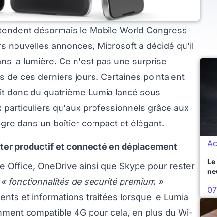
attendent désormais le Mobile World Congress
s nouvelles annonces, Microsoft a décidé qu'il
ans la lumière. Ce n'est pas une surprise
 de ces derniers jours. Certaines pointaient
s'agit donc du quatrième Lumia lancé sous
x particuliers qu'aux professionnels grâce aux
ègre dans un boîtier compact et élégant.
Ac
ster productif et connecté en déplacement
Le
te Office, OneDrive ainsi que Skype pour rester
ne
s
« fonctionnalités de sécurité premium »
07
ents et informations traitées lorsque le Lumia
emment compatible 4G pour cela, en plus du Wi-