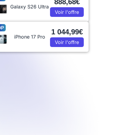
888,68€
Galaxy S26 Ultra
Voir l'offre
OP
1 044,99€
iPhone 17 Pro
Voir l'offre