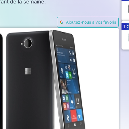
ant de la semaine.
Ajoutez-nous à vos favoris
T