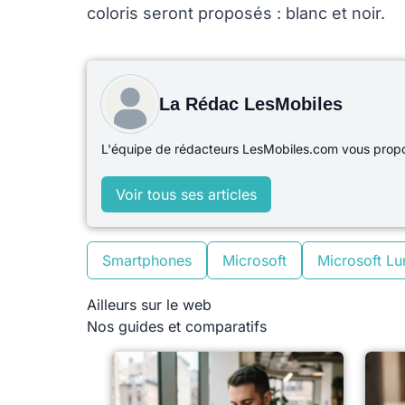
coloris seront proposés : blanc et noir.
La Rédac LesMobiles
L'équipe de rédacteurs LesMobiles.com vous propos
Voir tous ses articles
Smartphones
Microsoft
Microsoft Lu
Ailleurs sur le web
Nos guides et comparatifs