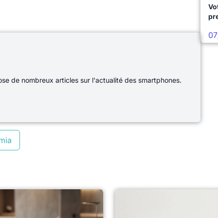
Vo
pr
07
e de nombreux articles sur l'actualité des smartphones.
mia