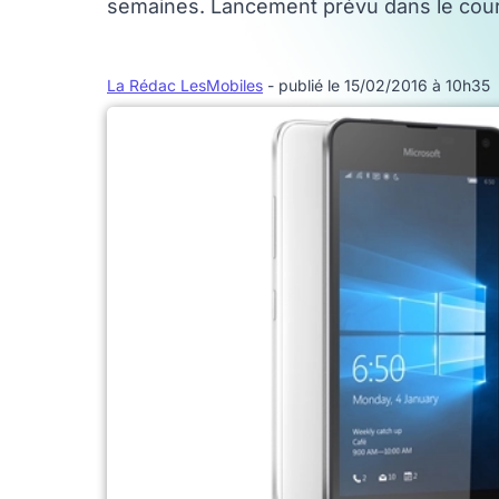
semaines. Lancement prévu dans le cour
La Rédac LesMobiles
- publié le 15/02/2016 à 10h35