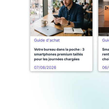
Guide d'achat
Gui
Votre bureau dans la poche : 3
Sma
smartphones premium taillés
rent
pour les journées chargées
choi
pro
07/08/2026
06/