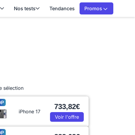
Nos tests
Tendances
Promos
e sélection
OP
733,82€
iPhone 17
Voir l'offre
OP