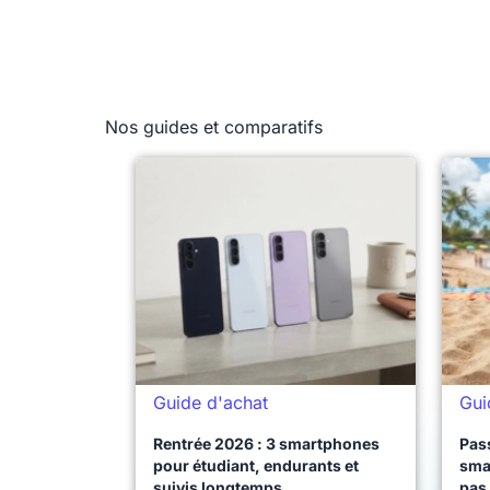
Nos guides et comparatifs
Guide d'achat
Gui
Rentrée 2026 : 3 smartphones
Pass
pour étudiant, endurants et
sma
suivis longtemps
pas 