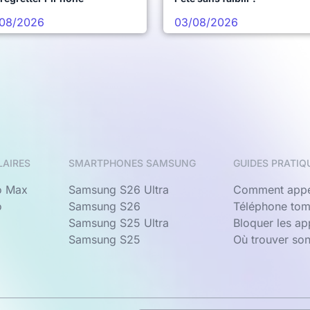
08/2026
03/08/2026
LAIRES
SMARTPHONES SAMSUNG
GUIDES PRATIQ
o Max
Samsung S26 Ultra
Comment appe
o
Samsung S26
Téléphone tom
Samsung S25 Ultra
Bloquer les a
Samsung S25
Où trouver so