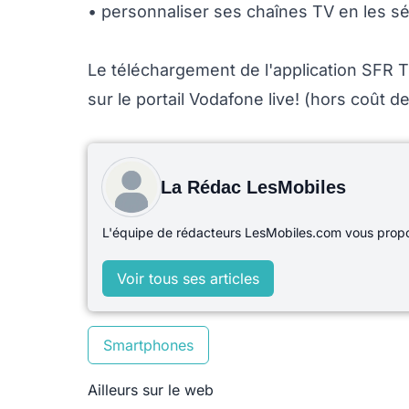
• personnaliser ses chaînes TV en les sé
Le téléchargement de l'application SFR T
sur le portail Vodafone live! (hors coût d
La Rédac LesMobiles
L'équipe de rédacteurs LesMobiles.com vous propos
Voir tous ses articles
Smartphones
Ailleurs sur le web