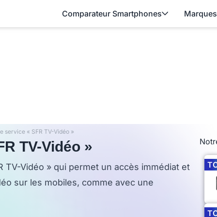
Comparateur Smartphones
Marques
le service « SFR TV-Vidéo »
Notr
SFR TV-Vidéo »
T
R TV-Vidéo » qui permet un accès immédiat et
déo sur les mobiles, comme avec une
T