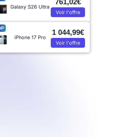
761,02€
Galaxy S26 Ultra
Voir l'offre
OP
1 044,99€
iPhone 17 Pro
Voir l'offre