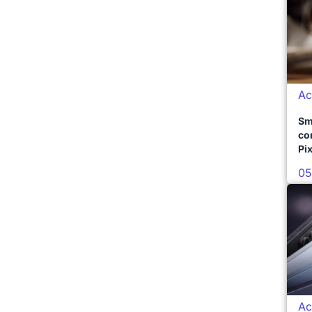
Ac
Sm
co
Pix
05
Ac