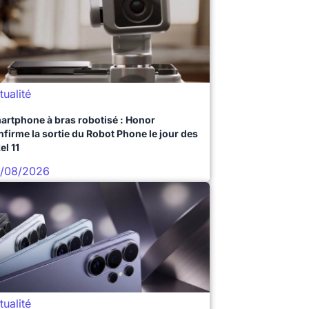
tualité
artphone à bras robotisé : Honor
nfirme la sortie du Robot Phone le jour des
el 11
/08/2026
tualité