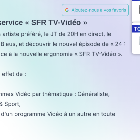
Ajoutez-nous à vos favoris
 service « SFR TV-Vidéo »
T
 artiste préféré, le JT de 20H en direct, le
leus, et découvrir le nouvel épisode de « 24 :
râce à la nouvelle ergonomie « SFR TV-Vidéo ».
effet de :
mmes Vidéo par thématique : Généraliste,
& Sport,
 d'un programme Vidéo à un autre en toute