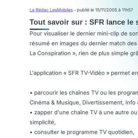
La Rédac LesMobiles
- publié le 15/11/2005 à 11h57
Tout savoir sur : SFR lance le
Pour visualiser le dernier mini-clip de son
résumé en images du dernier match des B
La Conspiration », rien de plus simple g
L'application « SFR TV-Vidéo » permet en 
• parcourir les chaînes TV ou les progra
Cinéma & Musique, Divertissement, Info 
• zapper d'une chaîne TV à une autre ou
simplicité,
• consulter le programme TV quotidien,