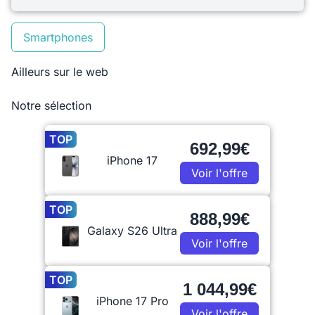
Smartphones
Ailleurs sur le web
Notre sélection
TOP
692,99€
iPhone 17
Voir l'offre
TOP
888,99€
Galaxy S26 Ultra
Voir l'offre
TOP
1 044,99€
iPhone 17 Pro
Voir l'offre