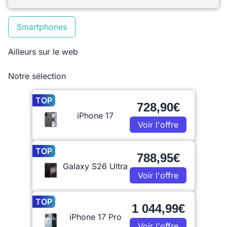
Smartphones
Ailleurs sur le web
Notre sélection
TOP
728,90€
iPhone 17
Voir l'offre
TOP
788,95€
Galaxy S26 Ultra
Voir l'offre
TOP
1 044,99€
iPhone 17 Pro
Voir l'offre