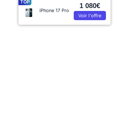
TOP
1 080€
iPhone 17 Pro
Voir l'offre