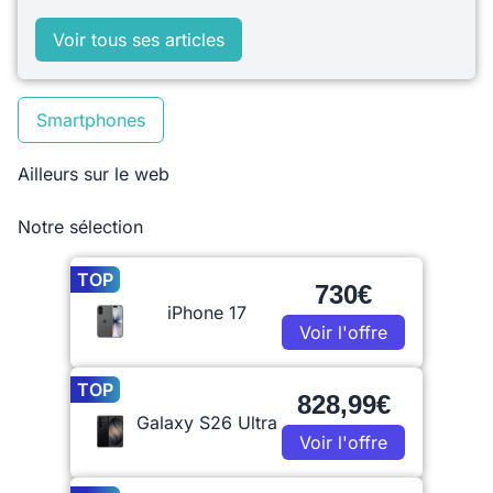
Voir tous ses articles
Smartphones
Ailleurs sur le web
Notre sélection
TOP
730€
iPhone 17
Voir l'offre
TOP
828,99€
Galaxy S26 Ultra
Voir l'offre