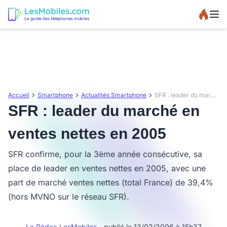
Accueil
Smartphone
Actualités Smartphone
SFR : leader du marché en ventes nettes en 2005
SFR : leader du marché en
ventes nettes en 2005
SFR confirme, pour la 3ème année consécutive, sa
place de leader en ventes nettes en 2005, avec une
part de marché ventes nettes (total France) de 39,4%
(hors MVNO sur le réseau SFR).
La Rédac LesMobiles
- publié le 13/02/2006 à 15h37