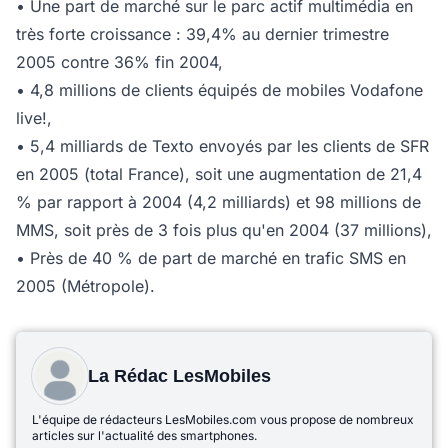
• Une part de marché sur le parc actif multimédia en
très forte croissance : 39,4% au dernier trimestre
2005 contre 36% fin 2004,
• 4,8 millions de clients équipés de mobiles Vodafone
live!,
• 5,4 milliards de Texto envoyés par les clients de SFR
en 2005 (total France), soit une augmentation de 21,4
% par rapport à 2004 (4,2 milliards) et 98 millions de
MMS, soit près de 3 fois plus qu'en 2004 (37 millions),
• Près de 40 % de part de marché en trafic SMS en
2005 (Métropole).
La Rédac LesMobiles
L'équipe de rédacteurs LesMobiles.com vous propose de nombreux
articles sur l'actualité des smartphones.