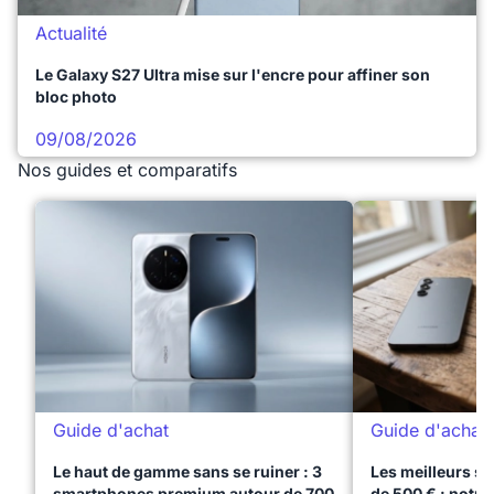
Actualité
Le Galaxy S27 Ultra mise sur l'encre pour affiner son
bloc photo
09/08/2026
Nos guides et comparatifs
Guide d'achat
Guide d'achat
Le haut de gamme sans se ruiner : 3
Les meilleurs s
smartphones premium autour de 700
de 500 € : notre