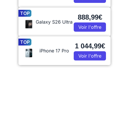
TOP
888,99€
Galaxy S26 Ultra
Voir l'offre
TOP
1 044,99€
iPhone 17 Pro
Voir l'offre