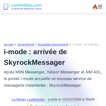
Accueil
Smartphone
Actualités Smartphone
i-mode : arrivée de SkyrockMessager
i-mode : arrivée de
SkyrockMessager
Après MSN Messenger, Yahoo! Messenger et AIM AOL,
le portail i-mode accueille un nouveau service de
messagerie instantanée : SkyrockMessager.
La Rédac LesMobiles
- publié le 20/02/2006 à 15h09