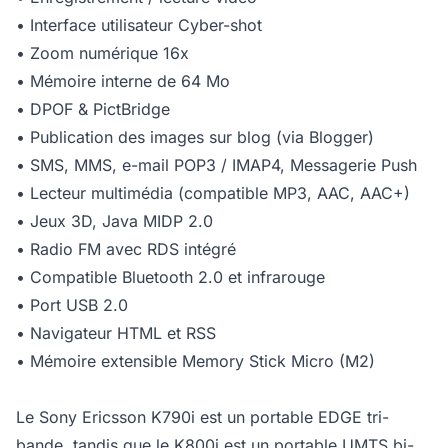
• Interface utilisateur Cyber-shot
• Zoom numérique 16x
• Mémoire interne de 64 Mo
• DPOF & PictBridge
• Publication des images sur blog (via Blogger)
• SMS, MMS, e-mail POP3 / IMAP4, Messagerie Push
• Lecteur multimédia (compatible MP3, AAC, AAC+)
• Jeux 3D, Java MIDP 2.0
• Radio FM avec RDS intégré
• Compatible Bluetooth 2.0 et infrarouge
• Port USB 2.0
• Navigateur HTML et RSS
• Mémoire extensible Memory Stick Micro (M2)
Le Sony Ericsson K790i est un portable EDGE tri-
bande, tandis que le K800i est un portable UMTS bi-