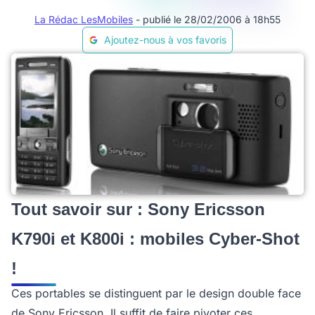
La Rédac LesMobiles
- publié le 28/02/2006 à 18h55
Ajoutez-nous à vos favoris
Tout savoir sur : Sony Ericsson
K790i et K800i : mobiles Cyber-Shot
!
Ces portables se distinguent par le design double face
de Sony Ericsson. Il suffit de faire pivoter ces