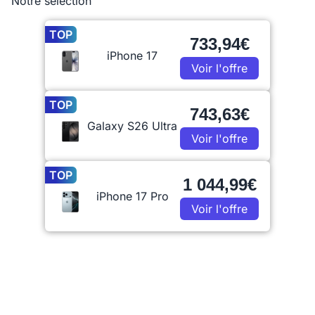
Notre sélection
TOP
733,94€
iPhone 17
Voir l'offre
TOP
743,63€
Galaxy S26 Ultra
Voir l'offre
TOP
1 044,99€
iPhone 17 Pro
Voir l'offre