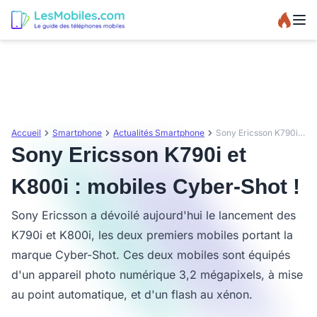
Accueil
Smartphone
Actualités Smartphone
Sony Ericsson K790i et K800i : mobiles Cyber-Shot !
Sony Ericsson K790i et
K800i : mobiles Cyber-Shot !
Sony Ericsson a dévoilé aujourd'hui le lancement des
K790i et K800i, les deux premiers mobiles portant la
marque Cyber-Shot. Ces deux mobiles sont équipés
d'un appareil photo numérique 3,2 mégapixels, à mise
au point automatique, et d'un flash au xénon.