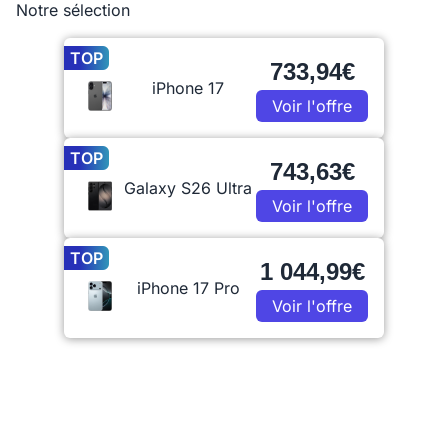
Notre sélection
TOP
733,94€
iPhone 17
Voir l'offre
TOP
743,63€
Galaxy S26 Ultra
Voir l'offre
TOP
1 044,99€
iPhone 17 Pro
Voir l'offre