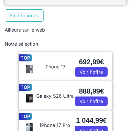
Smartphones
Ailleurs sur le web
Notre sélection
TOP
692,99€
iPhone 17
Voir l'offre
TOP
888,99€
Galaxy S26 Ultra
Voir l'offre
TOP
1 044,99€
iPhone 17 Pro
Voir l'offre