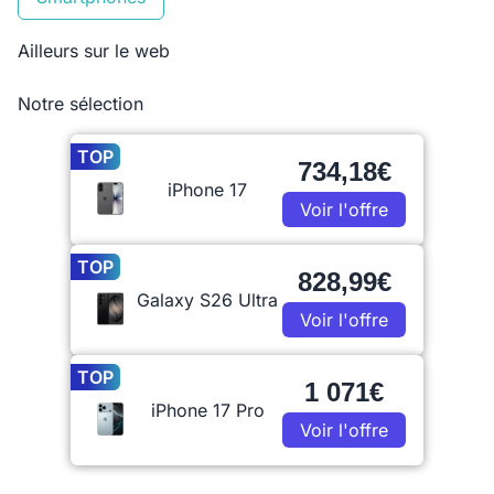
Ailleurs sur le web
Notre sélection
TOP
734,18€
iPhone 17
Voir l'offre
TOP
828,99€
Galaxy S26 Ultra
Voir l'offre
TOP
1 071€
iPhone 17 Pro
Voir l'offre