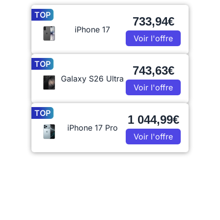
TOP
733,94€
iPhone 17
Voir l'offre
TOP
743,63€
Galaxy S26 Ultra
Voir l'offre
TOP
1 044,99€
iPhone 17 Pro
Voir l'offre