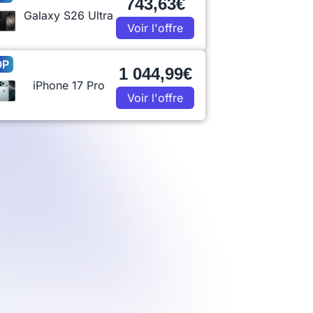
743,63€
Galaxy S26 Ultra
Voir l'offre
OP
1 044,99€
iPhone 17 Pro
Voir l'offre