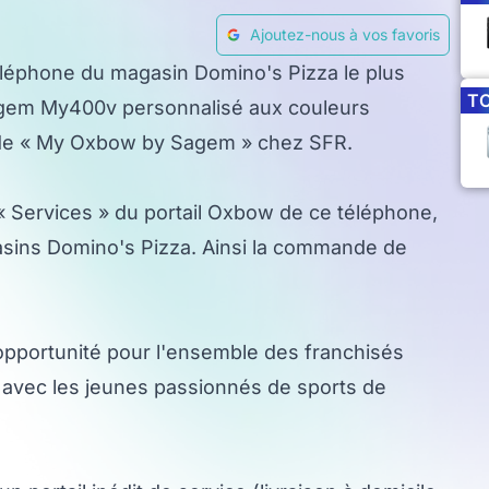
Ajoutez-nous à vos favoris
éléphone du magasin Domino's Pizza le plus
T
e Sagem My400v personnalisé aux couleurs
de « My Oxbow by Sagem » chez SFR.
« Services » du portail Oxbow de ce téléphone,
gasins Domino's Pizza. Ainsi la commande de
 opportunité pour l'ensemble des franchisés
é avec les jeunes passionnés de sports de