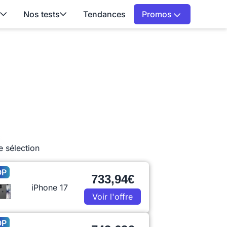
Nos tests
Tendances
Promos
e sélection
OP
733,94€
iPhone 17
Voir l'offre
OP