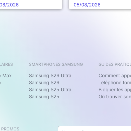
chaine vague
08/2026
05/08/2026
LAIRES
SMARTPHONES SAMSUNG
GUIDES PRATIQ
o Max
Samsung S26 Ultra
Comment appe
o
Samsung S26
Téléphone tom
Samsung S25 Ultra
Bloquer les a
Samsung S25
Où trouver so
& PROMOS