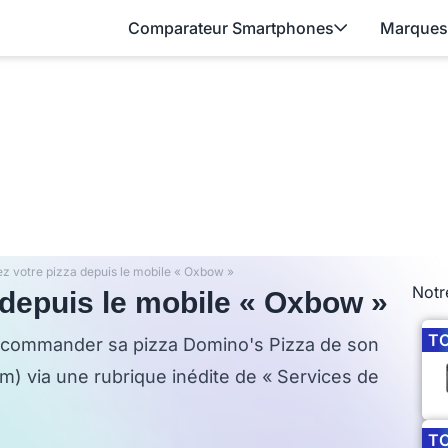
Comparateur Smartphones
Marques
votre pizza depuis le mobile « Oxbow »
Notr
depuis le mobile « Oxbow »
T
de commander sa pizza Domino's Pizza de son
 via une rubrique inédite de « Services de
T