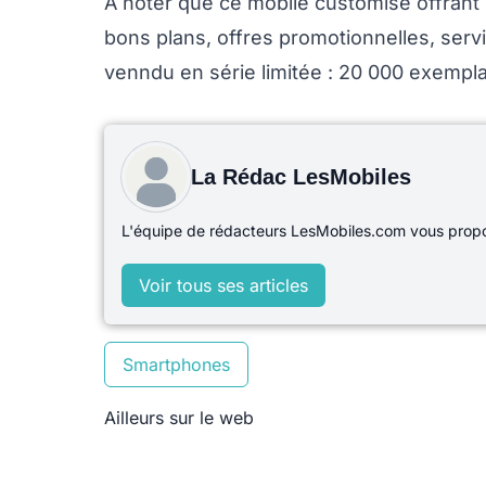
A noter que ce mobile customisé offrant un
bons plans, offres promotionnelles, ser
venndu en série limitée : 20 000 exempla
La Rédac LesMobiles
L'équipe de rédacteurs LesMobiles.com vous propos
Voir tous ses articles
Smartphones
Ailleurs sur le web