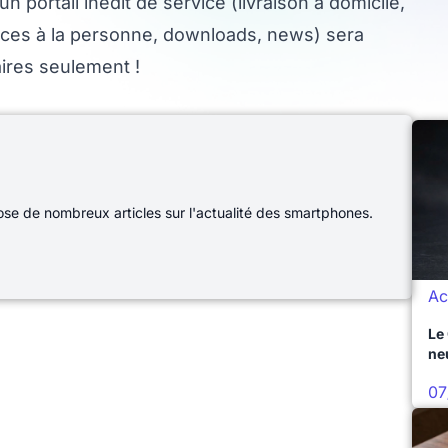
 portail inédit de service (livraison à domicile,
vices à la personne, downloads, news) sera
ires seulement !
e de nombreux articles sur l'actualité des smartphones.
Ac
Le
ne
07