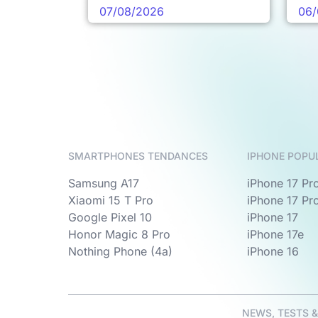
pro
07/08/2026
06/
SMARTPHONES TENDANCES
IPHONE POPU
Samsung A17
iPhone 17 Pr
Xiaomi 15 T Pro
iPhone 17 Pr
Google Pixel 10
iPhone 17
Honor Magic 8 Pro
iPhone 17e
Nothing Phone (4a)
iPhone 16
NEWS, TESTS 