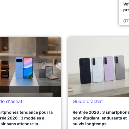
Vo
pr
07
de d'achat
Guide d'achat
rtphones tendance pour la
Rentrée 2026 : 3 smartphon
rée 2026 : 3 modèles à
pour étudiant, endurants et
sir sans attendre la
suivis longtemps