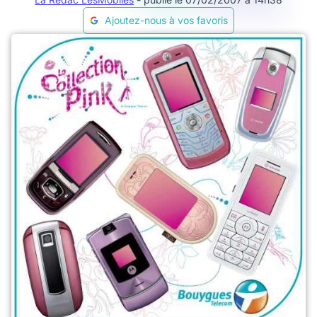
Ajoutez-nous à vos favoris