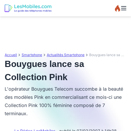
Accueil
Smartphone
Actualités Smartphone
Bouygues lance sa Collection Pink
Bouygues lance sa
Collection Pink
L'opérateur Bouygues Telecom succombe à la beauté
des modèles Pink en commercialisant ce mois-ci une
Collection Pink 100% féminine composé de 7
terminaux.
La Rédac LesMobiles
- publié le 07/02/2007 à 14h38