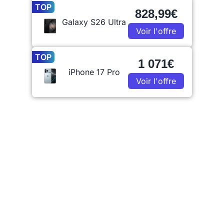
TOP
828,99€
Galaxy S26 Ultra
Voir l'offre
TOP
1 071€
iPhone 17 Pro
Voir l'offre