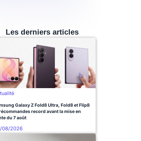
Les derniers articles
tualité
msung Galaxy Z Fold8 Ultra, Fold8 et Flip8
précommandes record avant la mise en
nte du 7 août
/08/2026