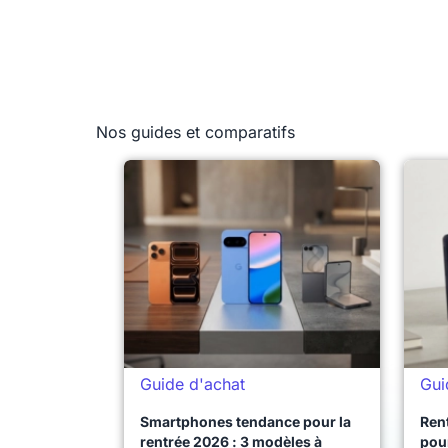
Nos guides et comparatifs
Guide d'achat
Gui
Smartphones tendance pour la
Ren
rentrée 2026 : 3 modèles à
pour