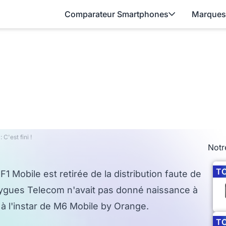
Comparateur Smartphones
Marques
 C'est fini !
Notr
T
1 Mobile est retirée de la distribution faute de
uygues Telecom n'avait pas donné naissance à
 l'instar de M6 Mobile by Orange.
T