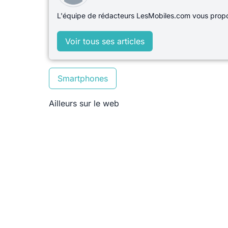
L'équipe de rédacteurs LesMobiles.com vous propos
Voir tous ses articles
Smartphones
Ailleurs sur le web