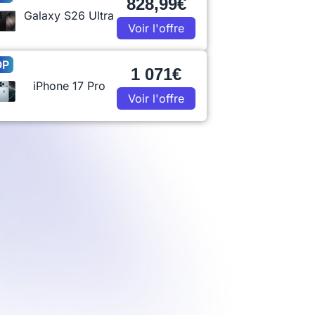
828,99€
Galaxy S26 Ultra
Voir l'offre
OP
1 071€
iPhone 17 Pro
Voir l'offre