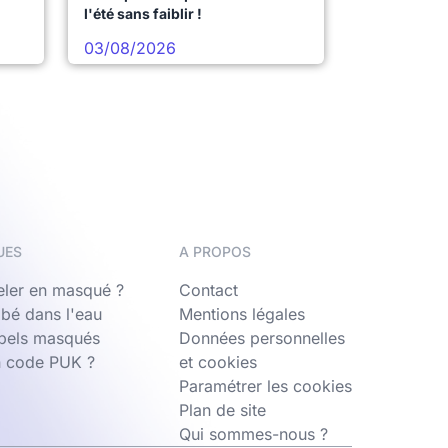
l'été sans faiblir !
03/08/2026
UES
A PROPOS
ler en masqué ?
Contact
bé dans l'eau
Mentions légales
ppels masqués
Données personnelles
n code PUK ?
et cookies
Paramétrer les cookies
Plan de site
Qui sommes-nous ?