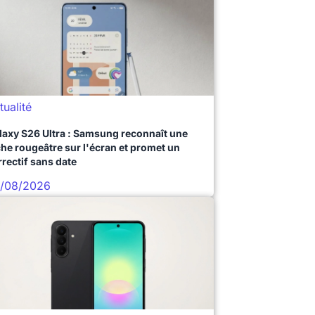
tualité
laxy S26 Ultra : Samsung reconnaît une
che rougeâtre sur l'écran et promet un
rrectif sans date
/08/2026