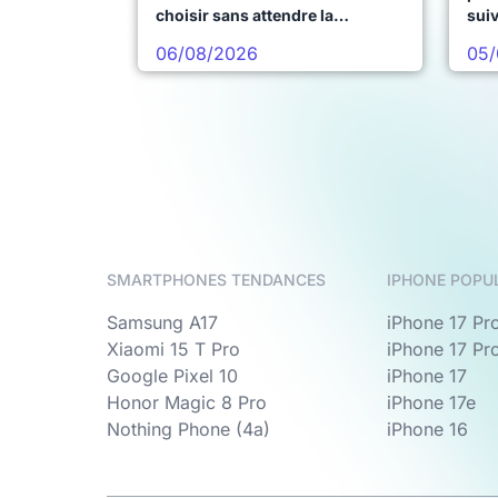
choisir sans attendre la
sui
prochaine vague
06/08/2026
05/
SMARTPHONES TENDANCES
IPHONE POPU
Samsung A17
iPhone 17 Pr
Xiaomi 15 T Pro
iPhone 17 Pr
Google Pixel 10
iPhone 17
Honor Magic 8 Pro
iPhone 17e
Nothing Phone (4a)
iPhone 16