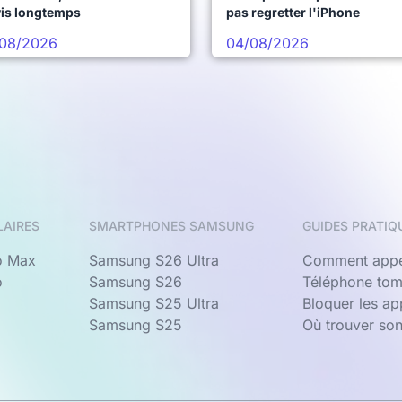
vis longtemps
pas regretter l'iPhone
08/2026
04/08/2026
LAIRES
SMARTPHONES SAMSUNG
GUIDES PRATIQ
o Max
Samsung S26 Ultra
Comment appe
o
Samsung S26
Téléphone tom
Samsung S25 Ultra
Bloquer les a
Samsung S25
Où trouver so