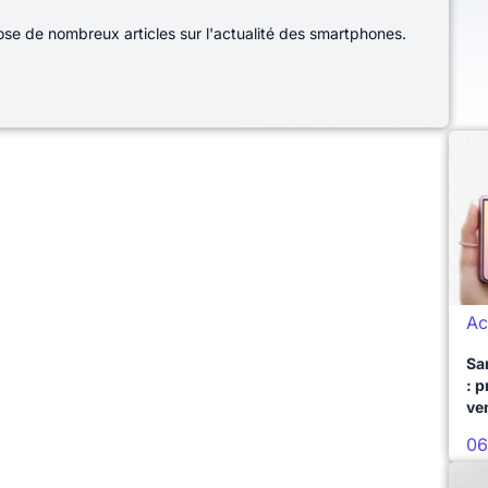
e de nombreux articles sur l'actualité des smartphones.
Ac
Sa
: 
ve
06