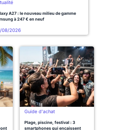
tualité
laxy A27 : le nouveau milieu de gamme
msung à 247 € en neuf
/08/2026
Guide d'achat
Plage, piscine, festival : 3
ront
smartphones qui encaissent