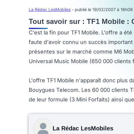
La Rédac LesMobiles
- publié le 19/02/2007 à 18h08
Tout savoir sur : TF1 Mobile : C
C'est la fin pour TF1 Mobile. L'offre a été
faute d'avoir connu un succès important
présentes sur le marché comme M6 Mobil
Universal Music Mobile (650 000 clients fi
L'offre TF1 Mobile n'apparaît donc plus d
Bouygues Telecom. Les 60 000 clients TF1
de leur formule (3 Mini Forfaits) ainsi que
La Rédac LesMobiles