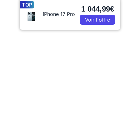
TOP
1 044,99€
iPhone 17 Pro
Voir l'offre