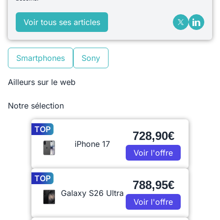
Voir tous ses articles
Smartphones
Sony
Ailleurs sur le web
Notre sélection
TOP
728,90€
iPhone 17
Voir l'offre
TOP
788,95€
Galaxy S26 Ultra
Voir l'offre