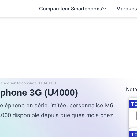
Comparateur Smartphones
Marques
lance son téléphone 3G (U4000)
Notr
éphone 3G (U4000)
T
téléphone en série limitée, personnalisé M6
U4000 disponible depuis quelques mois chez
T