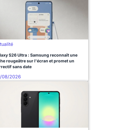
tualité
laxy S26 Ultra : Samsung reconnaît une
che rougeâtre sur l'écran et promet un
rrectif sans date
/08/2026