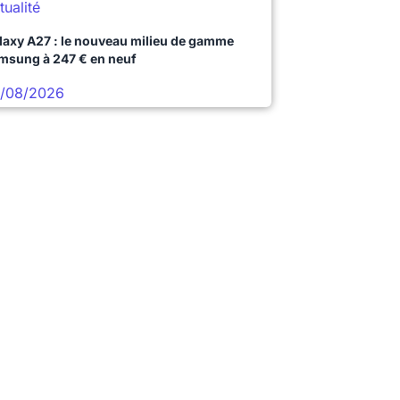
tualité
laxy A27 : le nouveau milieu de gamme
msung à 247 € en neuf
/08/2026