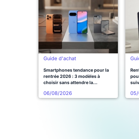
Guide d'achat
Gui
Smartphones tendance pour la
Ren
rentrée 2026 : 3 modèles à
pour
choisir sans attendre la
sui
prochaine vague
06/08/2026
05/