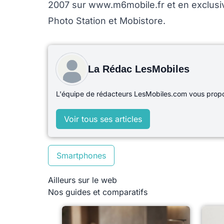
2007 sur www.m6mobile.fr et en exclusiv
Photo Station et Mobistore.
La Rédac LesMobiles
L'équipe de rédacteurs LesMobiles.com vous propos
Voir tous ses articles
Smartphones
Ailleurs sur le web
Nos guides et comparatifs