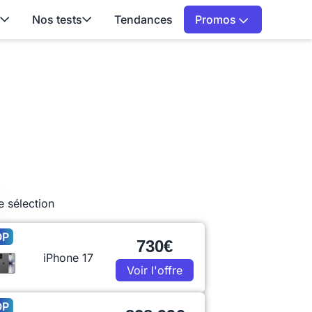
Nos tests
Tendances
Promos
e sélection
OP
730€
iPhone 17
Voir l'offre
OP