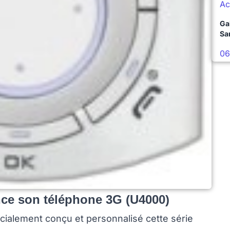
Ac
Ga
Sa
06
ance son téléphone 3G (U4000)
ialement conçu et personnalisé cette série