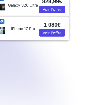
828,99€
Galaxy S26 Ultra
Voir l'offre
OP
1 080€
iPhone 17 Pro
Voir l'offre