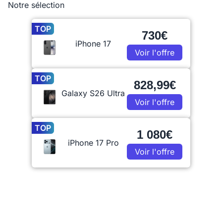
Notre sélection
TOP
730€
iPhone 17
Voir l'offre
TOP
828,99€
Galaxy S26 Ultra
Voir l'offre
TOP
1 080€
iPhone 17 Pro
Voir l'offre