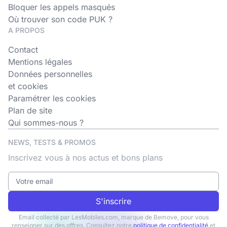
Bloquer les appels masqués
Où trouver son code PUK ?
A PROPOS
Contact
Mentions légales
Données personnelles
et cookies
Paramétrer les cookies
Plan de site
Qui sommes-nous ?
NEWS, TESTS & PROMOS
Inscrivez vous à nos actus et bons plans
S'inscrire
Email collecté par LesMobiles.com, marque de Bemove, pour vous
renseigner sur des offres. Consultez notre
politique de confidentialité
et