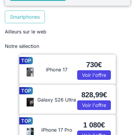
Smartphones
Ailleurs sur le web
Notre sélection
TOP
730€
iPhone 17
Voir l'offre
TOP
828,99€
Galaxy S26 Ultra
Voir l'offre
TOP
1 080€
iPhone 17 Pro