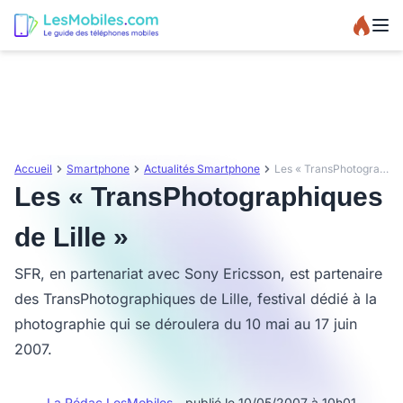
Accueil
Smartphone
Actualités Smartphone
Les « TransPhotographiques de Lille »
Les « TransPhotographiques
de Lille »
SFR, en partenariat avec Sony Ericsson, est partenaire
des TransPhotographiques de Lille, festival dédié à la
photographie qui se déroulera du 10 mai au 17 juin
2007.
La Rédac LesMobiles
- publié le 10/05/2007 à 10h01