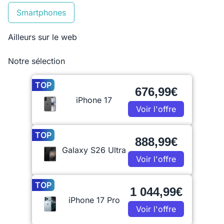
Smartphones
Ailleurs sur le web
Notre sélection
TOP
676,99€
iPhone 17
Voir l'offre
TOP
888,99€
Galaxy S26 Ultra
Voir l'offre
TOP
1 044,99€
iPhone 17 Pro
Voir l'offre