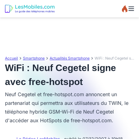
Accueil
Smartphone
Actualités Smartphone
WiFi : Neuf Cegetel signe avec free-hotspot
WiFi : Neuf Cegetel signe
avec free-hotspot
Neuf Cegetel et free-hotspot.com annoncent un
partenariat qui permettra aux utilisateurs du TWIN, le
téléphone hybride GSM-Wi-Fi de Neuf Cegetel
d'accéder aux HotSpots de free-hotspot.com.
La Rédac LesMobiles
- publié le 07/12/2007 à 19h18