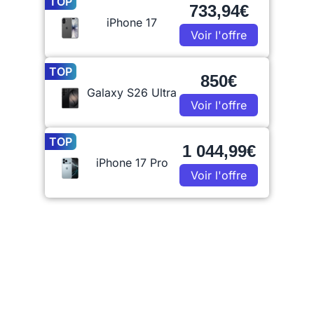
TOP
733,94€
iPhone 17
Voir l'offre
TOP
850€
Galaxy S26 Ultra
Voir l'offre
TOP
1 044,99€
iPhone 17 Pro
Voir l'offre