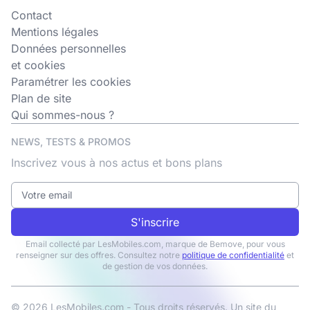
Contact
Mentions légales
Données personnelles
et cookies
Paramétrer les cookies
Plan de site
Qui sommes-nous ?
NEWS, TESTS & PROMOS
Inscrivez vous à nos actus et bons plans
S'inscrire
Email collecté par LesMobiles.com, marque de Bemove, pour vous
renseigner sur des offres. Consultez notre
politique de confidentialité
et
de gestion de vos données.
© 2026 LesMobiles.com - Tous droits réservés. Un site du