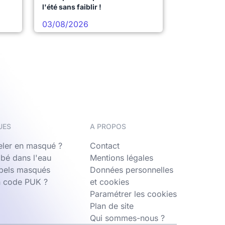
l'été sans faiblir !
03/08/2026
UES
A PROPOS
ler en masqué ?
Contact
bé dans l'eau
Mentions légales
ppels masqués
Données personnelles
n code PUK ?
et cookies
Paramétrer les cookies
Plan de site
Qui sommes-nous ?