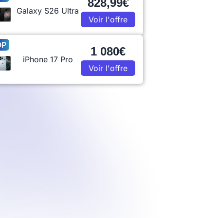
828,99€
Galaxy S26 Ultra
Voir l'offre
OP
1 080€
iPhone 17 Pro
Voir l'offre