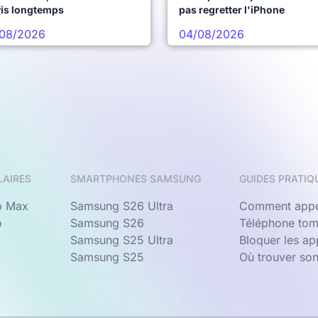
vis longtemps
pas regretter l'iPhone
08/2026
04/08/2026
LAIRES
SMARTPHONES SAMSUNG
GUIDES PRATIQ
o Max
Samsung S26 Ultra
Comment appe
o
Samsung S26
Téléphone tom
Samsung S25 Ultra
Bloquer les a
Samsung S25
Où trouver so