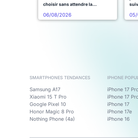
choisir sans attendre la
sui
prochaine vague
06/08/2026
05/
SMARTPHONES TENDANCES
IPHONE POPU
Samsung A17
iPhone 17 Pr
Xiaomi 15 T Pro
iPhone 17 Pr
Google Pixel 10
iPhone 17
Honor Magic 8 Pro
iPhone 17e
Nothing Phone (4a)
iPhone 16