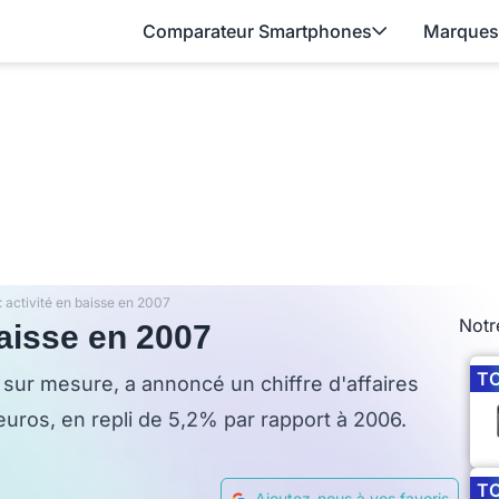
Comparateur Smartphones
Marques
 activité en baisse en 2007
Notr
aisse en 2007
T
sur mesure, a annoncé un chiffre d'affaires
euros, en repli de 5,2% par rapport à 2006.
T
Ajoutez-nous à vos favoris