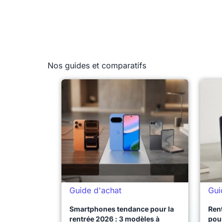
Nos guides et comparatifs
Guide d'achat
Gui
Smartphones tendance pour la
Ren
rentrée 2026 : 3 modèles à
pour