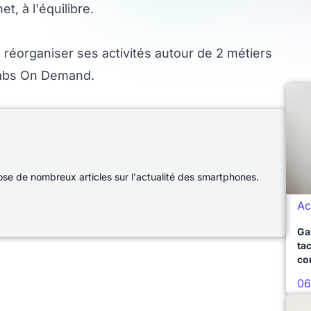
t, à l'équilibre.
éorganiser ses activités autour de 2 métiers
Labs On Demand.
e de nombreux articles sur l'actualité des smartphones.
Ac
Ga
ta
co
06