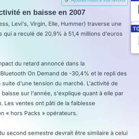
ctivité en baisse en 2007
ss, Levi's, Virgin, Elle, Hummer) traverse une
T
s qui a reculé de 20,9% à 51,4 millions d'euros
impact du retard annoncé dans la
 Bluetooth On Demand de -30,4% et le repli des
la suite d'une tension du marché. L'activité de
 baisse sur l'année, s'explique quant à elle par
. Les ventes ont pâti de la faiblesse
ion « hors Packs » opérateurs.
du second semestre devrait être similaire à celui