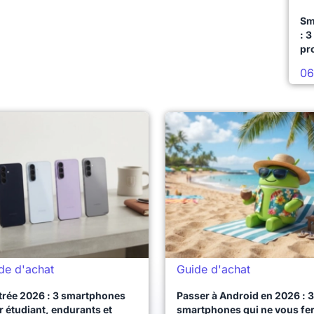
Sm
: 3
pr
06
de d'achat
Guide d'achat
trée 2026 : 3 smartphones
Passer à Android en 2026 : 3
 étudiant, endurants et
smartphones qui ne vous fe