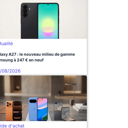
tualité
laxy A27 : le nouveau milieu de gamme
msung à 247 € en neuf
/08/2026
ide d'achat