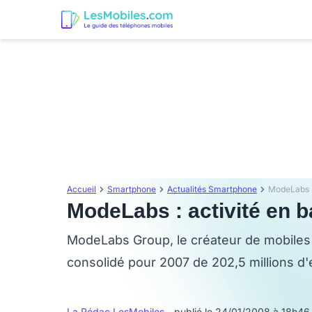
Accueil
Smartphone
Actualités Smartphone
ModeLabs :
ModeLabs : activité en b
ModeLabs Group, le créateur de mobiles 
consolidé pour 2007 de 202,5 millions d'
La Rédac LesMobiles
- publié le 24/01/2008 à 18h46