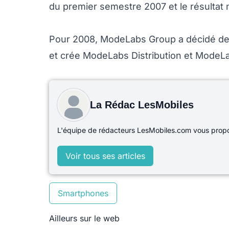
du premier semestre 2007 et le résultat ne
Pour 2008, ModeLabs Group a décidé de r
et crée ModeLabs Distribution et Mode
La Rédac LesMobiles
L'équipe de rédacteurs LesMobiles.com vous propos
Voir tous ses articles
Smartphones
Ailleurs sur le web