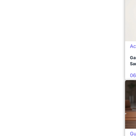
Ac
Ga
Sa
06
Gu