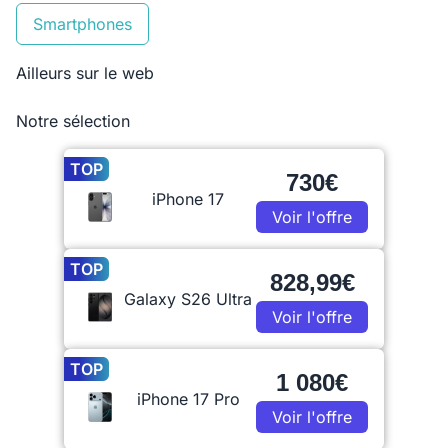
Smartphones
Ailleurs sur le web
Notre sélection
TOP
730€
iPhone 17
Voir l'offre
TOP
828,99€
Galaxy S26 Ultra
Voir l'offre
TOP
1 080€
iPhone 17 Pro
Voir l'offre