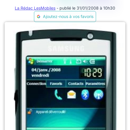
La Rédac LesMobiles
- publié le 31/01/2008 à 10h30
Ajoutez-nous à vos favoris