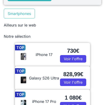
Smartphones
Ailleurs sur le web
Notre sélection
TOP
730€
iPhone 17
Voir l'offre
TOP
828,99€
Galaxy S26 Ultra
Voir l'offre
TOP
1 080€
iPhone 17 Pro