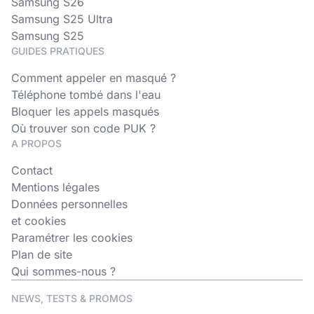
Samsung S26
Samsung S25 Ultra
Samsung S25
GUIDES PRATIQUES
Comment appeler en masqué ?
Téléphone tombé dans l'eau
Bloquer les appels masqués
Où trouver son code PUK ?
A PROPOS
Contact
Mentions légales
Données personnelles
et cookies
Paramétrer les cookies
Plan de site
Qui sommes-nous ?
NEWS, TESTS & PROMOS