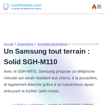
Accueil
Smartphone
Actualités Smartphone
Un Samsung tout terrain : Solid SGH-M110
Un Samsung tout terrain :
Solid SGH-M110
Avec le SGH-M110, Samsung propose un téléphone
robuste qui serait résistant aux chocs, à la poussière,
et également étanche grâce à un caoutchouc épais
entourant le boîtier (anti-chute).
La Rédac LesMobiles
- publié le 31/01/2008 à 15h06