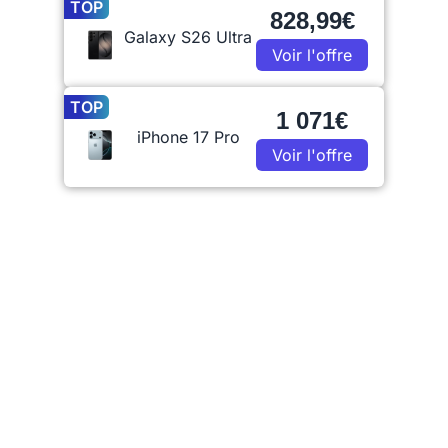
TOP
828,99€
Galaxy S26 Ultra
Voir l'offre
TOP
1 071€
iPhone 17 Pro
Voir l'offre