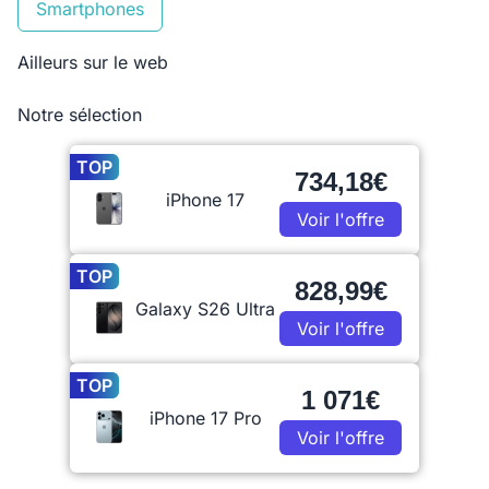
Smartphones
Ailleurs sur le web
Notre sélection
TOP
734,18€
iPhone 17
Voir l'offre
TOP
828,99€
Galaxy S26 Ultra
Voir l'offre
TOP
1 071€
iPhone 17 Pro
Voir l'offre