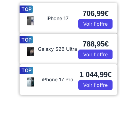
TOP
706,99€
iPhone 17
Voir l'offre
TOP
788,95€
Galaxy S26 Ultra
Voir l'offre
TOP
1 044,99€
iPhone 17 Pro
Voir l'offre