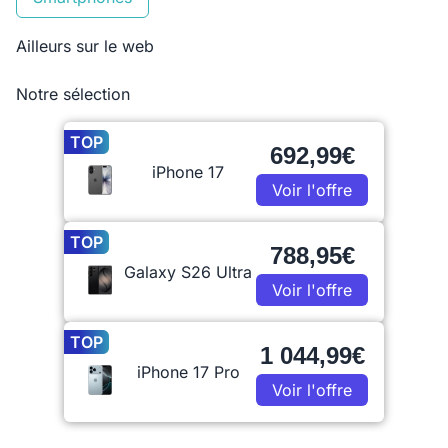
Ailleurs sur le web
Notre sélection
TOP
692,99€
iPhone 17
Voir l'offre
TOP
788,95€
Galaxy S26 Ultra
Voir l'offre
TOP
1 044,99€
iPhone 17 Pro
Voir l'offre