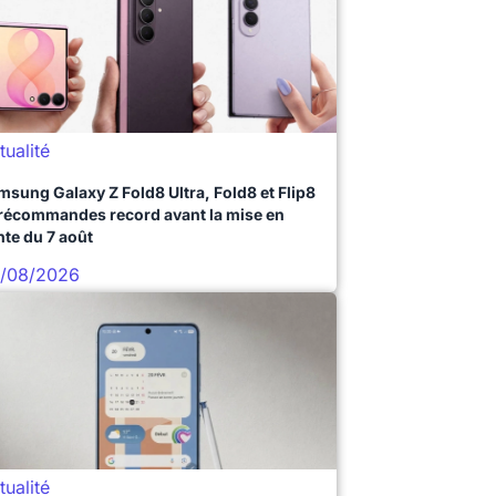
tualité
msung Galaxy Z Fold8 Ultra, Fold8 et Flip8
précommandes record avant la mise en
nte du 7 août
/08/2026
tualité