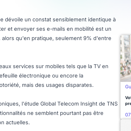
ude dévoile un constat sensiblement identique à
lter et envoyer ses e-mails en mobilité est un
, alors qu'en pratique, seulement 9% d'entre
veaux services sur mobiles tels que la TV en
tefeuille électronique ou encore la
notoriété, mais des usages disparates.
Gu
Vo
oniques, l'étude Global Telecom Insight de TNS
pr
ionnalités ne semblent pourtant pas être
07
n actuelles.