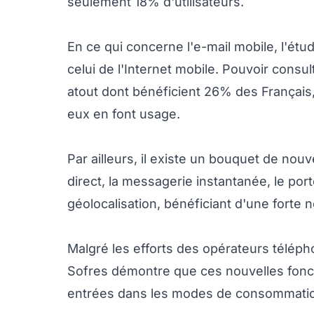
seulement 18% d'utilisateurs.
En ce qui concerne l'e-mail mobile, l'ét
celui de l'Internet mobile. Pouvoir consu
atout dont bénéficient 26% des Français
eux en font usage.
Par ailleurs, il existe un bouquet de nou
direct, la messagerie instantanée, le por
géolocalisation, bénéficiant d'une forte 
Malgré les efforts des opérateurs téléph
Sofres démontre que ces nouvelles fonct
entrées dans les modes de consommatio