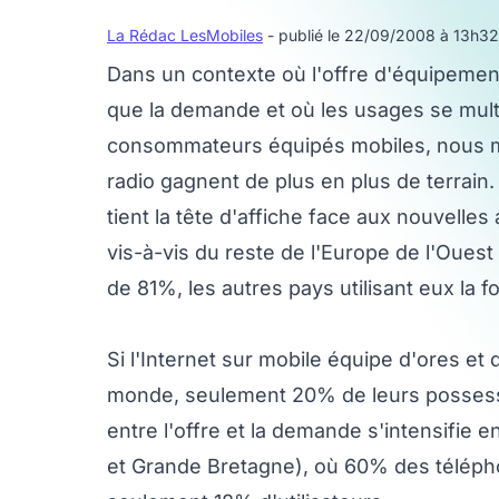
La Rédac LesMobiles
- publié le 22/09/2008 à 13h32
Dans un contexte où l'offre d'équipemen
que la demande et où les usages se multi
consommateurs équipés mobiles, nous mo
radio gagnent de plus en plus de terrai
tient la tête d'affiche face aux nouvelles
vis-à-vis du reste de l'Europe de l'Oues
de 81%, les autres pays utilisant eux la
Si l'Internet sur mobile équipe d'ores e
monde, seulement 20% de leurs possesseu
entre l'offre et la demande s'intensifie
et Grande Bretagne), où 60% des télépho