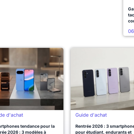
Ga
ta
co
06
de d'achat
Guide d'achat
rtphones tendance pour la
Rentrée 2026 : 3 smartphon
rée 2026 : 3 modèles à
pour étudiant, endurants et