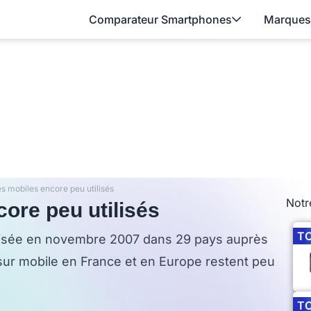
Comparateur Smartphones
Marques
s mobiles encore peu utilisés
Notr
ore peu utilisés
T
lisée en novembre 2007 dans 29 pays auprès
ur mobile en France et en Europe restent peu
T