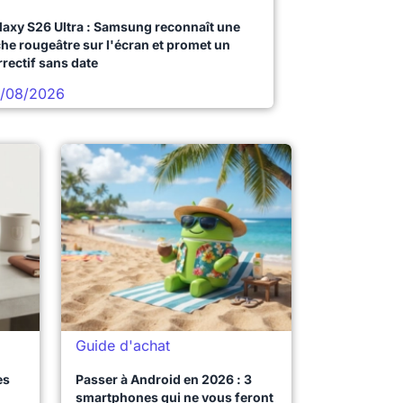
laxy S26 Ultra : Samsung reconnaît une
che rougeâtre sur l'écran et promet un
rrectif sans date
/08/2026
Guide d'achat
es
Passer à Android en 2026 : 3
smartphones qui ne vous feront