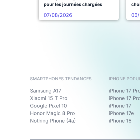
pour les journées chargées
choi
pro
07/08/2026
06/
SMARTPHONES TENDANCES
IPHONE POPU
Samsung A17
iPhone 17 Pr
Xiaomi 15 T Pro
iPhone 17 Pr
Google Pixel 10
iPhone 17
Honor Magic 8 Pro
iPhone 17e
Nothing Phone (4a)
iPhone 16