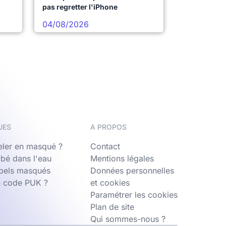
pas regretter l'iPhone
04/08/2026
UES
A PROPOS
ler en masqué ?
Contact
bé dans l'eau
Mentions légales
ppels masqués
Données personnelles
n code PUK ?
et cookies
Paramétrer les cookies
Plan de site
Qui sommes-nous ?