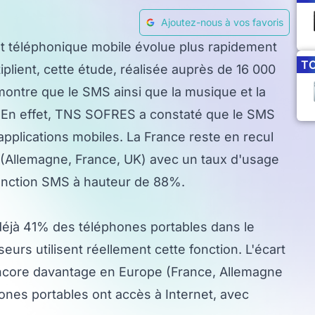
Ajoutez-nous à vos favoris
t téléphonique mobile évolue plus rapidement
T
plient, cette étude, réalisée auprès de 16 000
ntre que le SMS ainsi que la musique et la
n. En effet, TNS SOFRES a constaté que le SMS
 applications mobiles. La France reste en recul
t (Allemagne, France, UK) avec un taux d'usage
 fonction SMS à hauteur de 88%.
t déjà 41% des téléphones portables dans le
rs utilisent réellement cette fonction. L'écart
 encore davantage en Europe (France, Allemagne
nes portables ont accès à Internet, avec