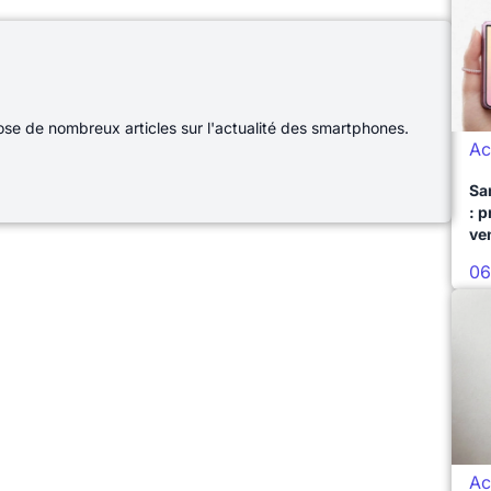
e de nombreux articles sur l'actualité des smartphones.
Ac
Sa
: 
ve
06
Ac