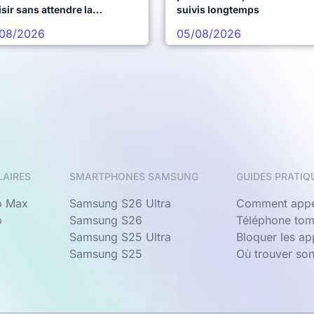
sir sans attendre la
suivis longtemps
chaine vague
08/2026
05/08/2026
LAIRES
SMARTPHONES SAMSUNG
GUIDES PRATIQ
o Max
Samsung S26 Ultra
Comment appe
o
Samsung S26
Téléphone tom
Samsung S25 Ultra
Bloquer les a
Samsung S25
Où trouver so