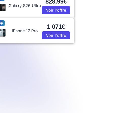
828,99€
Galaxy S26 Ultra
Voir l'offre
OP
1 071€
iPhone 17 Pro
Voir l'offre