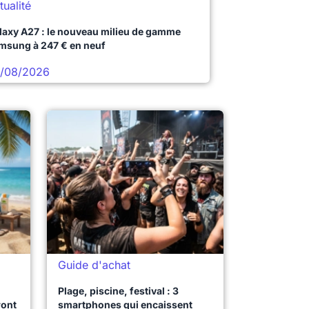
tualité
laxy A27 : le nouveau milieu de gamme
msung à 247 € en neuf
/08/2026
Guide d'achat
Plage, piscine, festival : 3
ront
smartphones qui encaissent