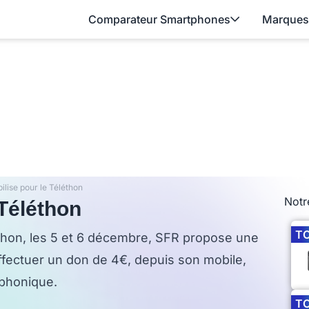
Comparateur Smartphones
Marques
lise pour le Téléthon
Notr
 Téléthon
T
éthon, les 5 et 6 décembre, SFR propose une
effectuer un don de 4€, depuis son mobile,
éphonique.
T