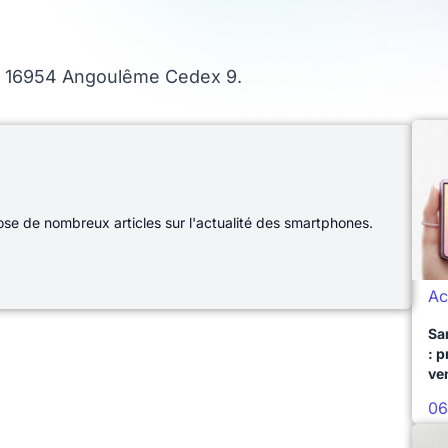
 - 16954 Angoulême Cedex 9.
e de nombreux articles sur l'actualité des smartphones.
Ac
Sa
: 
ve
06