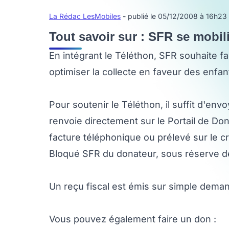
La Rédac LesMobiles
- publié le 05/12/2008 à 16h23
Tout savoir sur : SFR se mobil
En intégrant le Téléthon, SFR souhaite fa
optimiser la collecte en faveur des enfa
Pour soutenir le Téléthon, il suffit d'en
renvoie directement sur le Portail de Do
facture téléphonique ou prélevé sur le c
Bloqué SFR du donateur, sous réserve de
Un reçu fiscal est émis sur simple dema
Vous pouvez également faire un don :