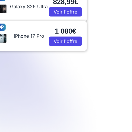
828,99€
Galaxy S26 Ultra
Voir l'offre
OP
1 080€
iPhone 17 Pro
Voir l'offre