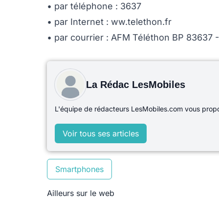
• par téléphone : 3637
• par Internet : ww.telethon.fr
• par courrier : AFM Téléthon BP 83637
La Rédac LesMobiles
L'équipe de rédacteurs LesMobiles.com vous propos
Voir tous ses articles
Smartphones
Ailleurs sur le web