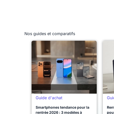
Nos guides et comparatifs
Guide d'achat
Gui
Smartphones tendance pour la
Ren
rentrée 2026 : 3 modèles à
pour