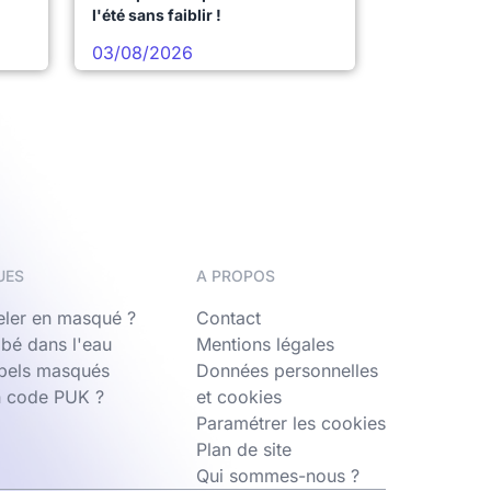
l'été sans faiblir !
03/08/2026
UES
A PROPOS
ler en masqué ?
Contact
bé dans l'eau
Mentions légales
ppels masqués
Données personnelles
n code PUK ?
et cookies
Paramétrer les cookies
Plan de site
Qui sommes-nous ?