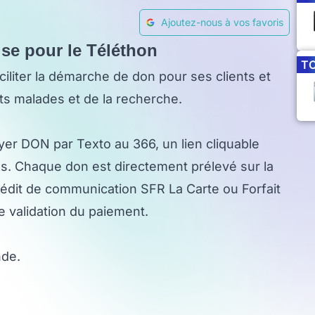
Ajoutez-nous à vos favoris
ise pour le Téléthon
T
ciliter la démarche de don pour ses clients et
nts malades et de la recherche.
voyer DON par Texto au 366, un lien cliquable
ns. Chaque don est directement prélevé sur la
rédit de communication SFR La Carte ou Forfait
 validation du paiement.
nde.