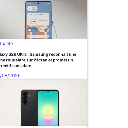
tualité
laxy S26 Ultra : Samsung reconnaît une
che rougeâtre sur l'écran et promet un
rrectif sans date
/08/2026