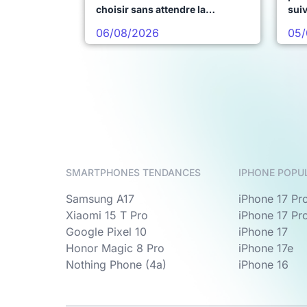
choisir sans attendre la
sui
prochaine vague
06/08/2026
05/
SMARTPHONES TENDANCES
IPHONE POPU
Samsung A17
iPhone 17 Pr
Xiaomi 15 T Pro
iPhone 17 Pr
Google Pixel 10
iPhone 17
Honor Magic 8 Pro
iPhone 17e
Nothing Phone (4a)
iPhone 16