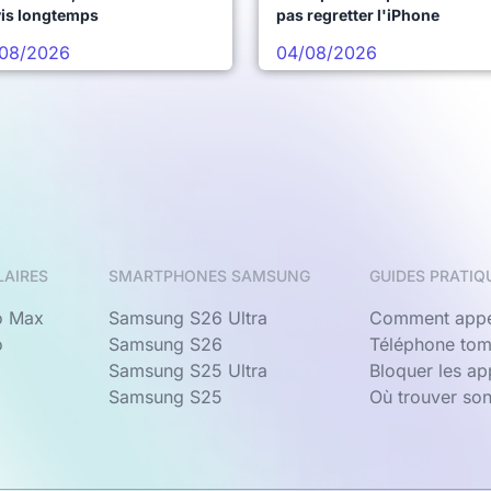
vis longtemps
pas regretter l'iPhone
08/2026
04/08/2026
LAIRES
SMARTPHONES SAMSUNG
GUIDES PRATIQ
o Max
Samsung S26 Ultra
Comment appe
o
Samsung S26
Téléphone tom
Samsung S25 Ultra
Bloquer les a
Samsung S25
Où trouver so