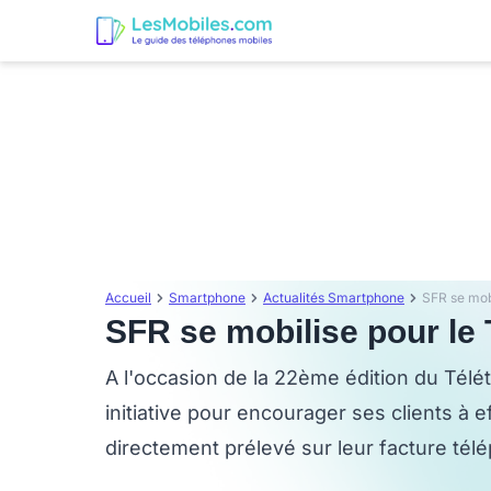
Accueil
Smartphone
Actualités Smartphone
SFR se mobi
SFR se mobilise pour le
A l'occasion de la 22ème édition du Tél
initiative pour encourager ses clients à 
directement prélevé sur leur facture tél