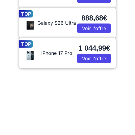
TOP
888,68€
Galaxy S26 Ultra
Voir l'offre
TOP
1 044,99€
iPhone 17 Pro
Voir l'offre