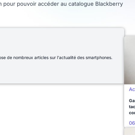
m pour pouvoir accéder au catalogue Blackberry
e de nombreux articles sur l'actualité des smartphones.
Ac
Ga
ta
co
06