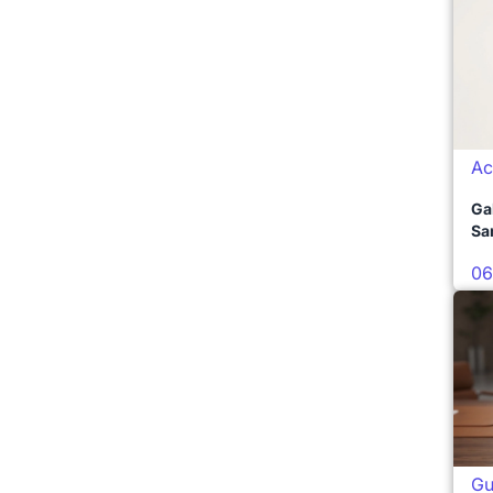
Ac
Ga
Sa
06
Gu