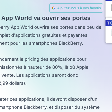
Ajoutez-nous à vos favoris
y App World va ouvrir ses portes
T
kberry App World ouvrira ses portes dans peu de
let d'applications gratuites et payantes
ent pour les smartphones BlackBerry.
ncernant le pricing des applications pour
missionnés à hauteur de 80%, là où Apple
vente. Les applications seront donc
,99 dollars).
eter ces applications, il devront disposer d'un
martphone Blackberry, et disposer du système