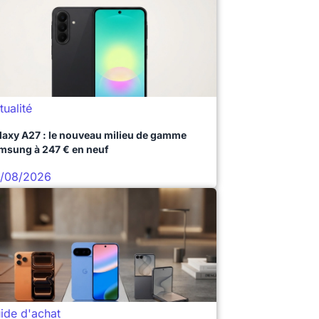
tualité
laxy A27 : le nouveau milieu de gamme
msung à 247 € en neuf
/08/2026
ide d'achat