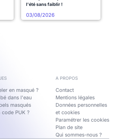
l'été sans faiblir !
03/08/2026
UES
A PROPOS
ler en masqué ?
Contact
bé dans l'eau
Mentions légales
ppels masqués
Données personnelles
n code PUK ?
et cookies
Paramétrer les cookies
Plan de site
Qui sommes-nous ?