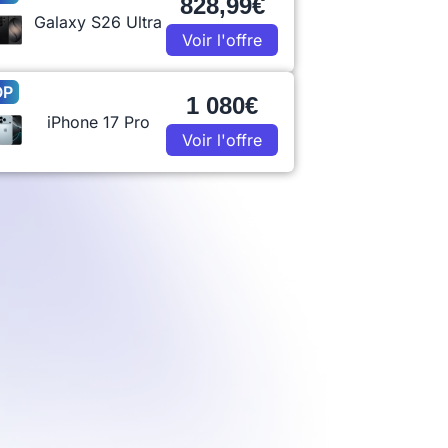
828,99€
Galaxy S26 Ultra
Voir l'offre
OP
1 080€
iPhone 17 Pro
Voir l'offre