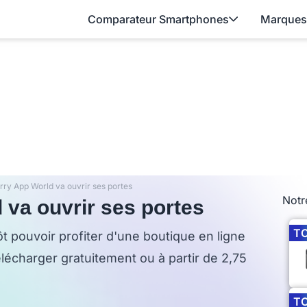
Comparateur Smartphones
Marques
rry App World va ouvrir ses portes
Notr
 va ouvrir ses portes
T
ôt pouvoir profiter d'une boutique en ligne
élécharger gratuitement ou à partir de 2,75
T