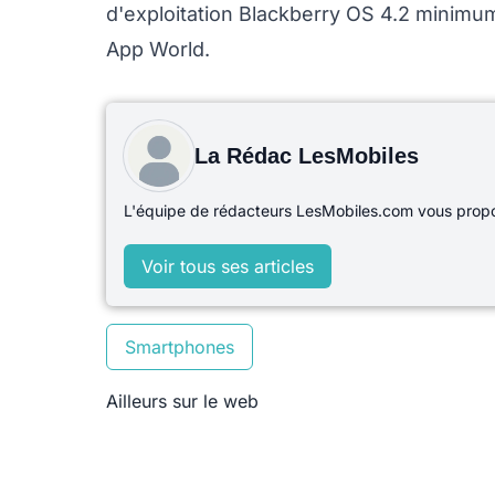
d'exploitation Blackberry OS 4.2 minimu
App World.
La Rédac LesMobiles
L'équipe de rédacteurs LesMobiles.com vous propos
Voir tous ses articles
Smartphones
Ailleurs sur le web