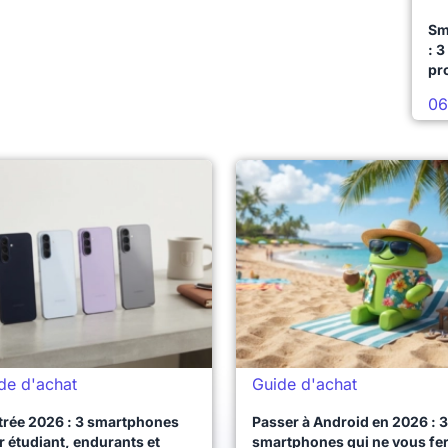
Sm
: 3
pr
06
de d'achat
Guide d'achat
trée 2026 : 3 smartphones
Passer à Android en 2026 : 3
 étudiant, endurants et
smartphones qui ne vous fe