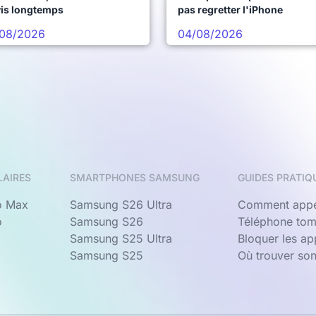
vis longtemps
pas regretter l'iPhone
08/2026
04/08/2026
LAIRES
SMARTPHONES SAMSUNG
GUIDES PRATIQ
o Max
Samsung S26 Ultra
Comment appe
o
Samsung S26
Téléphone tom
Samsung S25 Ultra
Bloquer les a
Samsung S25
Où trouver so