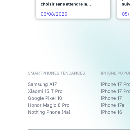
choisir sans attendre la
sui
prochaine vague
06/08/2026
05/
SMARTPHONES TENDANCES
IPHONE POPU
Samsung A17
iPhone 17 Pr
Xiaomi 15 T Pro
iPhone 17 Pr
Google Pixel 10
iPhone 17
Honor Magic 8 Pro
iPhone 17e
Nothing Phone (4a)
iPhone 16