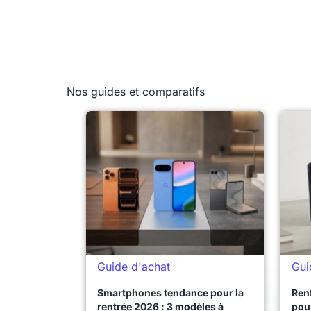
Nos guides et comparatifs
Guide d'achat
Gui
Smartphones tendance pour la
Ren
rentrée 2026 : 3 modèles à
pour