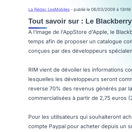
La Rédac LesMobiles
- publié le 06/03/2009 à 13h18
Tout savoir sur : Le Blackberr
A l'image de l'AppStore d'Apple, le Blac
temps afin de proposer un catalogue comp
conçues par des développeurs spécialem
RIM vient de dévoiler les informations co
lesquelles les développeurs seront com
reverse 70% des revenus générés par la 
commercialisées à partir de 2,75 euros (2
Pour les utilisateurs qui souhaiteront ach
compte Paypal pour acheter depuis un s