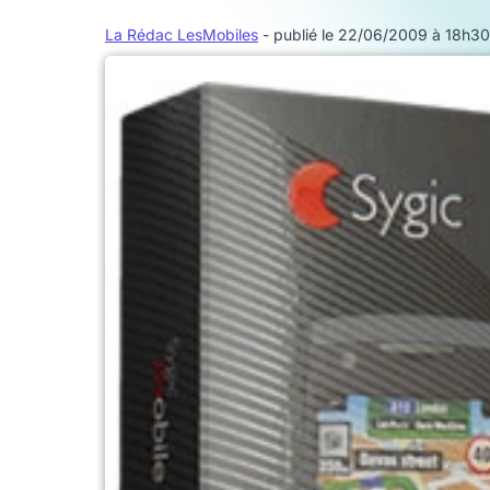
La Rédac LesMobiles
- publié le 22/06/2009 à 18h30