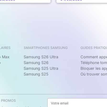
LAIRES
SMARTPHONES SAMSUNG
GUIDES PRATIQ
o Max
Samsung S26 Ultra
Comment appe
o
Samsung S26
Téléphone tom
Samsung S25 Ultra
Bloquer les a
Samsung S25
Où trouver so
& PROMOS