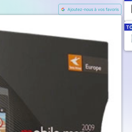
Ajoutez-nous à vos favoris
T