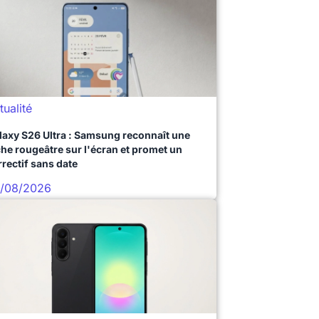
tualité
laxy S26 Ultra : Samsung reconnaît une
che rougeâtre sur l'écran et promet un
rrectif sans date
/08/2026