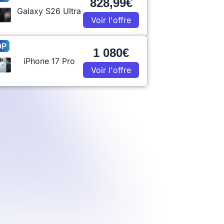
828,99€
Galaxy S26 Ultra
Voir l'offre
OP
1 080€
iPhone 17 Pro
Voir l'offre