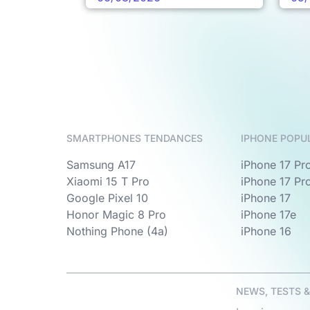
SMARTPHONES TENDANCES
IPHONE POPU
Samsung A17
iPhone 17 Pr
Xiaomi 15 T Pro
iPhone 17 Pr
Google Pixel 10
iPhone 17
Honor Magic 8 Pro
iPhone 17e
Nothing Phone (4a)
iPhone 16
NEWS, TESTS 