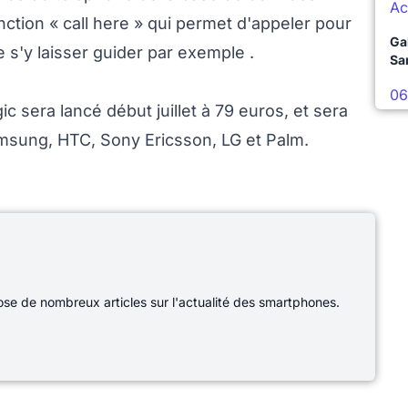
Ac
ction « call here » qui permet d'appeler pour
Ga
 s'y laisser guider par exemple .
Sa
06
 sera lancé début juillet à 79 euros, et sera
sung, HTC, Sony Ericsson, LG et Palm.
e de nombreux articles sur l'actualité des smartphones.