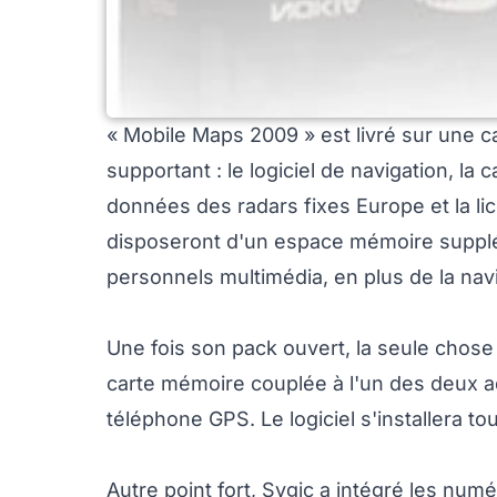
« Mobile Maps 2009 » est livré sur une 
supportant : le logiciel de navigation, la
données des radars fixes Europe et la lic
disposeront d'un espace mémoire supplé
personnels multimédia, en plus de la navi
Une fois son pack ouvert, la seule chose qu
carte mémoire couplée à l'un des deux ad
téléphone GPS. Le logiciel s'installera to
Autre point fort, Sygic a intégré les nu