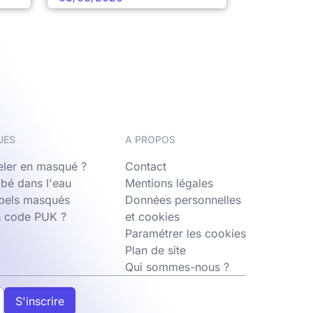
UES
A PROPOS
ler en masqué ?
Contact
bé dans l'eau
Mentions légales
ppels masqués
Données personnelles
n code PUK ?
et cookies
Paramétrer les cookies
Plan de site
Qui sommes-nous ?
S'inscrire