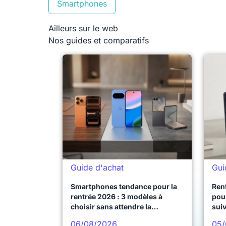
Smartphones
Ailleurs sur le web
Nos guides et comparatifs
Guide d'achat
Gui
Smartphones tendance pour la
Ren
rentrée 2026 : 3 modèles à
pour
choisir sans attendre la
sui
prochaine vague
06/08/2026
05/