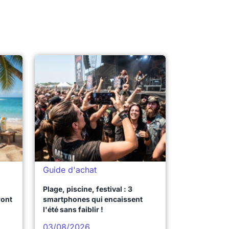
Guide d'achat
Plage, piscine, festival : 3
ront
smartphones qui encaissent
l'été sans faiblir !
03/08/2026