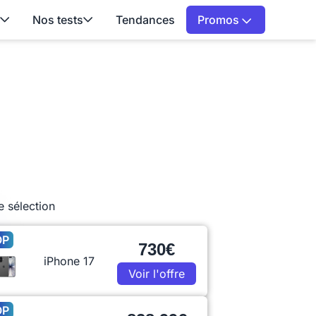
Nos tests
Tendances
Promos
e sélection
OP
730€
iPhone 17
Voir l'offre
OP