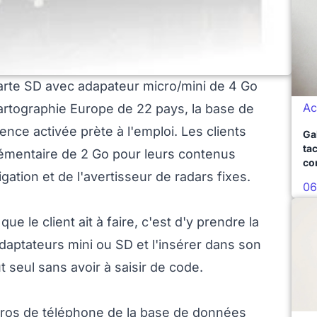
carte SD avec adapateur micro/mini de 4 Go
Ac
 cartographie Europe de 22 pays, la base de
ence activée prète à l'emploi. Les clients
Ga
ta
mentaire de 2 Go pour leurs contenus
co
gation et de l'avertisseur de radars fixes.
06
e le client ait à faire, c'est d'y prendre la
aptateurs mini ou SD et l'insérer dans son
ut seul sans avoir à saisir de code.
méros de téléphone de la base de données