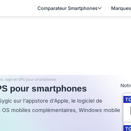
Comparateur Smartphones
Marques
s : logiciel GPS pour smartphones
Notr
GPS pour smartphones
T
ygic sur l'appstore d'Apple, le logiciel de
es OS mobiles complémentaires, Windows mobile
T