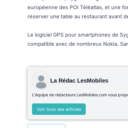
européenne des POI Téléatlas, et une fon
réserver une table au restaurant avant de
Le logiciel GPS pour smartphones de Sygic
compatible avec de nombreux Nokia, Sam
La Rédac LesMobiles
L'équipe de rédacteurs LesMobiles.com vous propos
Voir tous ses articles