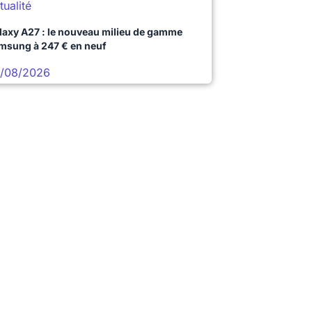
tualité
laxy A27 : le nouveau milieu de gamme
msung à 247 € en neuf
/08/2026