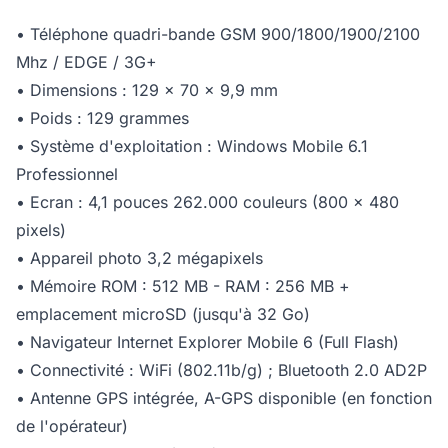
• Téléphone quadri-bande GSM 900/1800/1900/2100
Mhz / EDGE / 3G+
• Dimensions : 129 x 70 x 9,9 mm
• Poids : 129 grammes
• Système d'exploitation : Windows Mobile 6.1
Professionnel
• Ecran : 4,1 pouces 262.000 couleurs (800 x 480
pixels)
• Appareil photo 3,2 mégapixels
• Mémoire ROM : 512 MB - RAM : 256 MB +
emplacement microSD (jusqu'à 32 Go)
• Navigateur Internet Explorer Mobile 6 (Full Flash)
• Connectivité : WiFi (802.11b/g) ; Bluetooth 2.0 AD2P
• Antenne GPS intégrée, A-GPS disponible (en fonction
de l'opérateur)