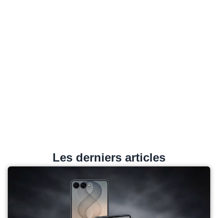
Les derniers articles