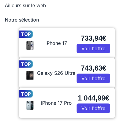
Ailleurs sur le web
Notre sélection
TOP
733,94€
iPhone 17
Voir l'offre
TOP
743,63€
Galaxy S26 Ultra
Voir l'offre
TOP
1 044,99€
iPhone 17 Pro
Voir l'offre