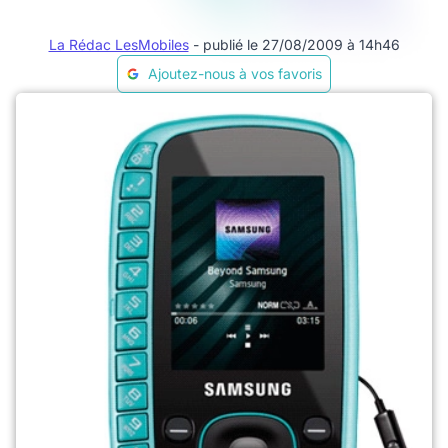
La Rédac LesMobiles
- publié le 27/08/2009 à 14h46
Ajoutez-nous à vos favoris