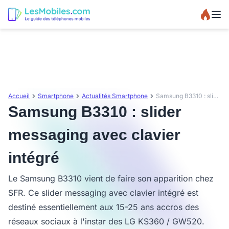
Accueil
Smartphone
Actualités Smartphone
Samsung B3310 : slider messaging avec clavier intégré
Samsung B3310 : slider
messaging avec clavier
intégré
Le Samsung B3310 vient de faire son apparition chez
SFR. Ce slider messaging avec clavier intégré est
destiné essentiellement aux 15-25 ans accros des
réseaux sociaux à l'instar des LG KS360 / GW520.