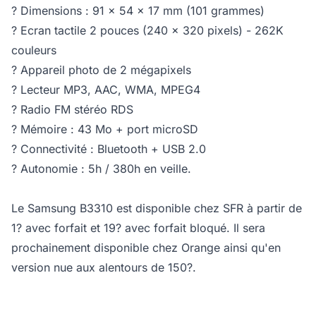
? Dimensions : 91 x 54 x 17 mm (101 grammes)
? Ecran tactile 2 pouces (240 x 320 pixels) - 262K
couleurs
? Appareil photo de 2 mégapixels
? Lecteur MP3, AAC, WMA, MPEG4
? Radio FM stéréo RDS
? Mémoire : 43 Mo + port microSD
? Connectivité : Bluetooth + USB 2.0
? Autonomie : 5h / 380h en veille.
Le Samsung B3310 est disponible chez SFR à partir de
1? avec forfait et 19? avec forfait bloqué. Il sera
prochainement disponible chez Orange ainsi qu'en
version nue aux alentours de 150?.