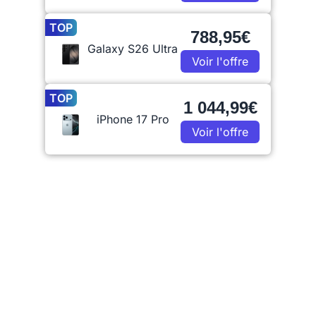
TOP
788,95€
Galaxy S26 Ultra
Voir l'offre
TOP
1 044,99€
iPhone 17 Pro
Voir l'offre