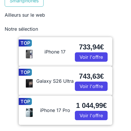
Smartphones
Ailleurs sur le web
Notre sélection
TOP
733,94€
iPhone 17
Voir l'offre
TOP
743,63€
Galaxy S26 Ultra
Voir l'offre
TOP
1 044,99€
iPhone 17 Pro
Voir l'offre