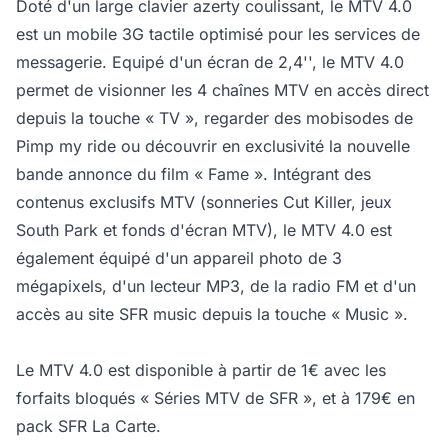
Doté d'un large clavier azerty coulissant, le MTV 4.0
est un mobile 3G tactile optimisé pour les services de
messagerie. Equipé d'un écran de 2,4'', le MTV 4.0
permet de visionner les 4 chaînes MTV en accès direct
depuis la touche « TV », regarder des mobisodes de
Pimp my ride ou découvrir en exclusivité la nouvelle
bande annonce du film « Fame ». Intégrant des
contenus exclusifs MTV (sonneries Cut Killer, jeux
South Park et fonds d'écran MTV), le MTV 4.0 est
également équipé d'un appareil photo de 3
mégapixels, d'un lecteur MP3, de la radio FM et d'un
accès au site SFR music depuis la touche « Music ».
Le MTV 4.0 est disponible à partir de 1€ avec les
forfaits bloqués « Séries MTV de SFR », et à 179€ en
pack SFR La Carte.