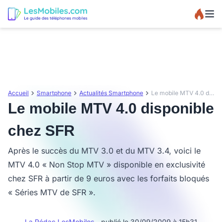
Accueil
Smartphone
Actualités Smartphone
Le mobile MTV 4.0 disponible chez SFR
Le mobile MTV 4.0 disponible
chez SFR
Après le succès du MTV 3.0 et du MTV 3.4, voici le
MTV 4.0 « Non Stop MTV » disponible en exclusivité
chez SFR à partir de 9 euros avec les forfaits bloqués
« Séries MTV de SFR ».
La Rédac LesMobiles
- publié le 30/09/2009 à 15h31