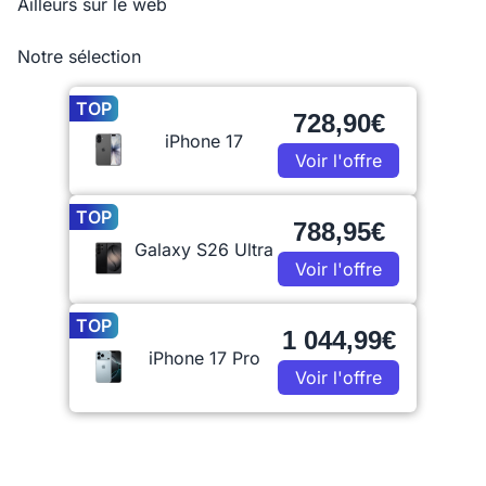
Ailleurs sur le web
Notre sélection
TOP
728,90€
iPhone 17
Voir l'offre
TOP
788,95€
Galaxy S26 Ultra
Voir l'offre
TOP
1 044,99€
iPhone 17 Pro
Voir l'offre