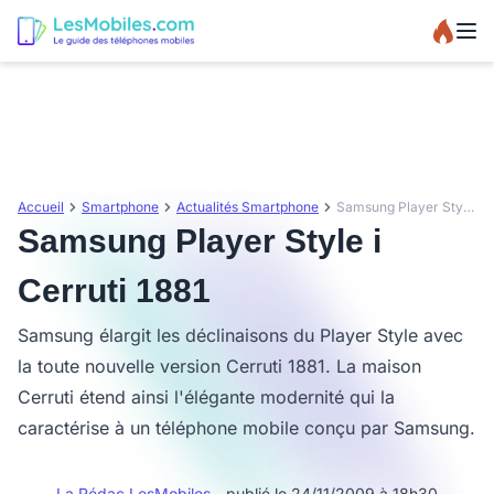
Accueil
Smartphone
Actualités Smartphone
Samsung Player Style i Cerruti 1881
Samsung Player Style i
Cerruti 1881
Samsung élargit les déclinaisons du Player Style avec
la toute nouvelle version Cerruti 1881. La maison
Cerruti étend ainsi l'élégante modernité qui la
caractérise à un téléphone mobile conçu par Samsung.
La Rédac LesMobiles
- publié le 24/11/2009 à 18h30