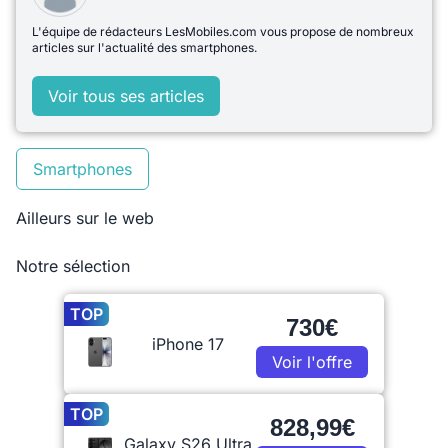
L'équipe de rédacteurs LesMobiles.com vous propose de nombreux
articles sur l'actualité des smartphones.
Voir tous ses articles
Smartphones
Ailleurs sur le web
Notre sélection
TOP
730€
iPhone 17
Voir l'offre
TOP
828,99€
Galaxy S26 Ultra