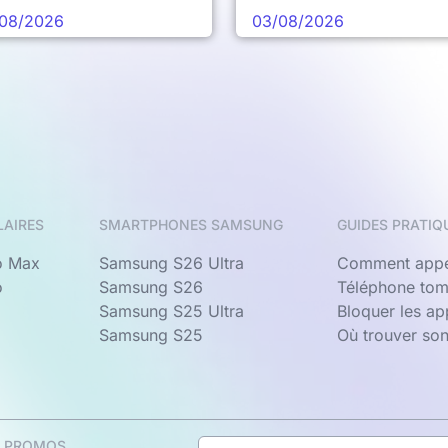
08/2026
03/08/2026
LAIRES
SMARTPHONES SAMSUNG
GUIDES PRATIQ
o Max
Samsung S26 Ultra
Comment appe
o
Samsung S26
Téléphone tom
Samsung S25 Ultra
Bloquer les a
Samsung S25
Où trouver so
& PROMOS