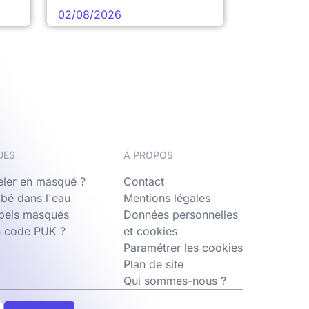
02/08/2026
UES
A PROPOS
ler en masqué ?
Contact
bé dans l'eau
Mentions légales
ppels masqués
Données personnelles
n code PUK ?
et cookies
Paramétrer les cookies
Plan de site
Qui sommes-nous ?