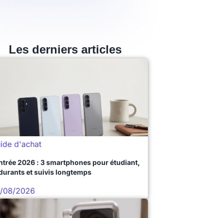
Les derniers articles
ide d'achat
ntrée 2026 : 3 smartphones pour étudiant,
durants et suivis longtemps
/08/2026