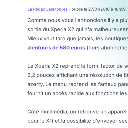
La Rédac LesMobiles
- publié le 27/01/2010 à 18h59
Comme nous vous l'annoncions il y a plu
sortie du Xperia X2 qui n'a malheureusem
Mieux vaut tard que jamais, les boutiqu
alentours de 580 euros
(hors abonnemen
Le Xperia X2 reprend le form-factor de so
3,2 pouces affichant une résolution de 8
azerty. Le menu reprend les fameux pannea
fournit un accès rapide aux fonctions les
Côté multimédia, on retrouve un appareil
pour le X1) et la possibilité d'envoyer s