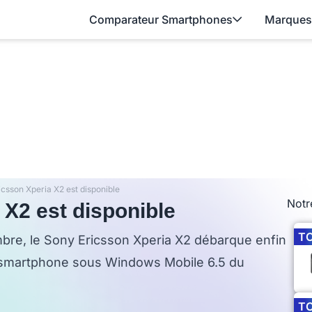
Comparateur Smartphones
Marques
icsson Xperia X2 est disponible
Notr
 X2 est disponible
T
mbre, le Sony Ericsson Xperia X2 débarque enfin
r smartphone sous Windows Mobile 6.5 du
T