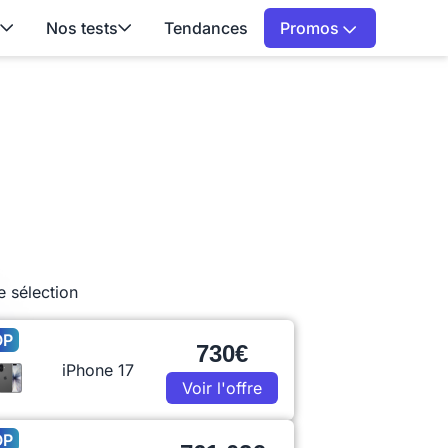
Nos tests
Tendances
Promos
e sélection
OP
730€
iPhone 17
Voir l'offre
OP