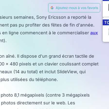
Ajoutez-nous à vos favoris
sieurs semaines, Sony Ericsson a reporté la
T
ent pas pu profiter des fêtes de fin d'année.
es en ligne commencent à le commercialiser
aux
t).
n aîné. Il dispose d'un grand écran tactile de
00 x 480 pixels et un clavier coulissant complet
ux (14 au total) et inclut SlideView, qui
 plus utilisées du téléphone.
 photo 8,1 mégapixels (contre 3 mégapixels
es photos directement sur le web. Les