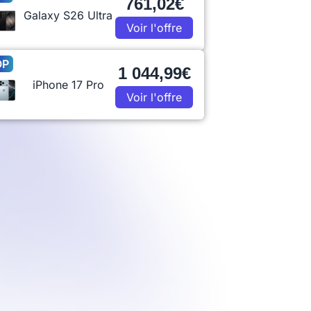
761,02€
Galaxy S26 Ultra
Voir l'offre
OP
1 044,99€
iPhone 17 Pro
Voir l'offre