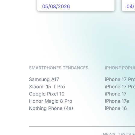
05/08/2026
04/
SMARTPHONES TENDANCES
IPHONE POPU
Samsung A17
iPhone 17 Pr
Xiaomi 15 T Pro
iPhone 17 Pr
Google Pixel 10
iPhone 17
Honor Magic 8 Pro
iPhone 17e
Nothing Phone (4a)
iPhone 16
NEWS, TESTS 