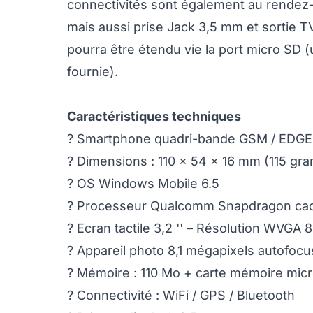
connectivités sont également au rendez-
mais aussi prise Jack 3,5 mm et sortie T
pourra être étendu vie la port micro SD 
fournie).
Caractéristiques techniques
? Smartphone quadri-bande GSM / EDGE
? Dimensions : 110 x 54 x 16 mm (115 g
? OS Windows Mobile 6.5
? Processeur Qualcomm Snapdragon ca
? Ecran tactile 3,2 '' – Résolution WVGA 
? Appareil photo 8,1 mégapixels autofocu
? Mémoire : 110 Mo + carte mémoire mic
? Connectivité : WiFi / GPS / Bluetooth