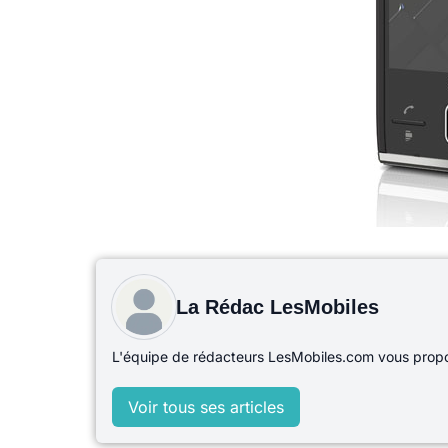
La Rédac LesMobiles
L'équipe de rédacteurs LesMobiles.com vous propos
Voir tous ses articles