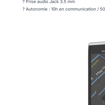
? Prise audio Jack 3.5 mm
? Autonomie : 10h en communication / 50