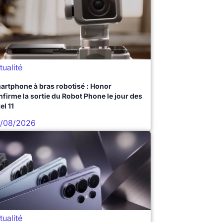
tualité
artphone à bras robotisé : Honor
nfirme la sortie du Robot Phone le jour des
el 11
/08/2026
tualité