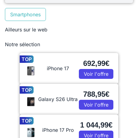
Smartphones
Ailleurs sur le web
Notre sélection
TOP
692,99€
iPhone 17
Voir l'offre
TOP
788,95€
Galaxy S26 Ultra
Voir l'offre
TOP
1 044,99€
iPhone 17 Pro
Voir l'offre