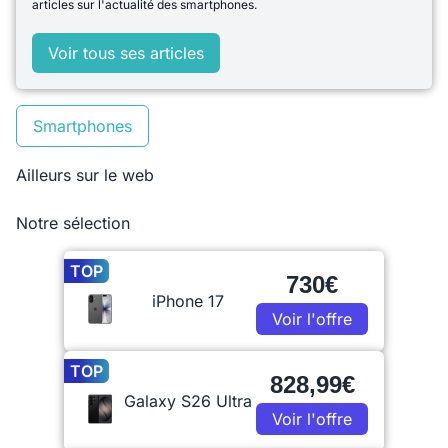
articles sur l'actualité des smartphones.
Voir tous ses articles
Smartphones
Ailleurs sur le web
Notre sélection
TOP
730€
iPhone 17
Voir l'offre
TOP
828,99€
Galaxy S26 Ultra
Voir l'offre