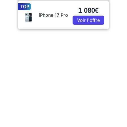
TOP
1 080€
iPhone 17 Pro
Voir l'offre