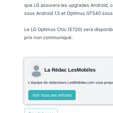
que LG assurera les upgrades Android, c
sous Android 1.5 et Optimus GT540 sous 
Le LG Optimus Chic (E720) sera disponib
prix non communiqué.
La Rédac LesMobiles
L'équipe de rédacteurs LesMobiles.com vous propos
Voir tous ses articles