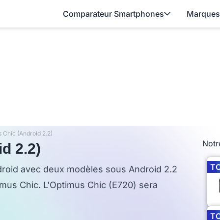
Comparateur Smartphones
Marques
 Chic (Android 2.2)
Notr
d 2.2)
T
oid avec deux modèles sous Android 2.2
timus Chic. L'Optimus Chic (E720) sera
T