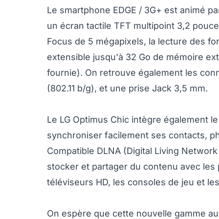
Le smartphone EDGE / 3G+ est animé pa
un écran tactile TFT multipoint 3,2 pouc
Focus de 5 mégapixels, la lecture des f
extensible jusqu'à 32 Go de mémoire ext
fournie). On retrouve également les conne
(802.11 b/g), et une prise Jack 3,5 mm.
Le LG Optimus Chic intègre également le
synchroniser facilement ses contacts, ph
Compatible DLNA (Digital Living Network A
stocker et partager du contenu avec les 
téléviseurs HD, les consoles de jeu et le
On espère que cette nouvelle gamme aura