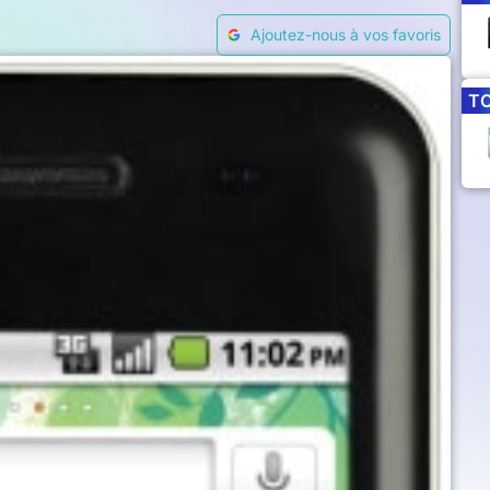
Ajoutez-nous à vos favoris
T