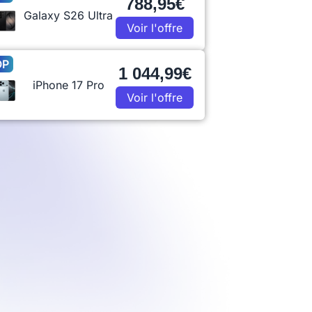
788,95€
Galaxy S26 Ultra
Voir l'offre
OP
1 044,99€
iPhone 17 Pro
Voir l'offre