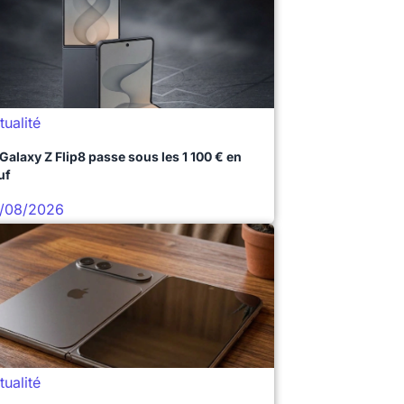
tualité
 Galaxy Z Flip8 passe sous les 1 100 € en
uf
/08/2026
tualité