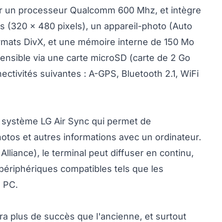
r un processeur Qualcomm 600 Mhz, et intègre
es (320 x 480 pixels), un appareil-photo (Auto
ormats DivX, et une mémoire interne de 150 Mo
ensible via une carte microSD (carte de 2 Go
ctivités suivantes : A-GPS, Bluetooth 2.1, WiFi
 système LG Air Sync qui permet de
otos et autres informations avec un ordinateur.
lliance), le terminal peut diffuser en continu,
périphériques compatibles tels que les
s PC.
 plus de succès que l'ancienne, et surtout