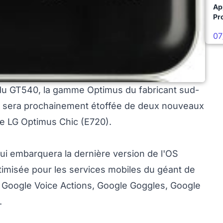
Ap
Pro
07
du GT540, la gamme Optimus du fabricant sud-
 sera prochainement étoffée de deux nouveaux
le LG Optimus Chic (E720).
i embarquera la dernière version de l'OS
timisée pour les services mobiles du géant de
h, Google Voice Actions, Google Goggles, Google
.