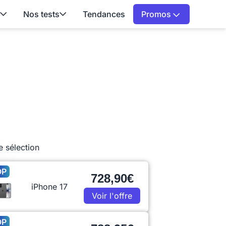
Nos tests
Tendances
Promos
e sélection
OP
728,90€
iPhone 17
Voir l'offre
OP