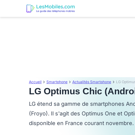
Accueil
Smartphone
Actualités Smartphone
LG Optimus
LG Optimus Chic (Androi
LG étend sa gamme de smartphones Andr
(Froyo). Il s'agit des Optimus One et Op
disponible en France courant novembre.