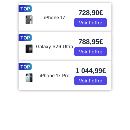
TOP
728,90€
iPhone 17
Voir l'offre
TOP
788,95€
Galaxy S26 Ultra
Voir l'offre
TOP
1 044,99€
iPhone 17 Pro
Voir l'offre