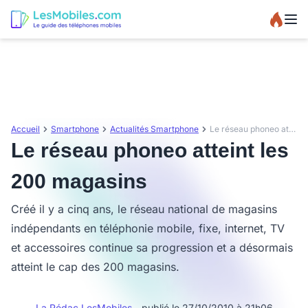
Accueil
Smartphone
Actualités Smartphone
Le réseau phoneo atteint les 200 magasins
Le réseau phoneo atteint les
200 magasins
Créé il y a cinq ans, le réseau national de magasins
indépendants en téléphonie mobile, fixe, internet, TV
et accessoires continue sa progression et a désormais
atteint le cap des 200 magasins.
La Rédac LesMobiles
- publié le 27/10/2010 à 21h06