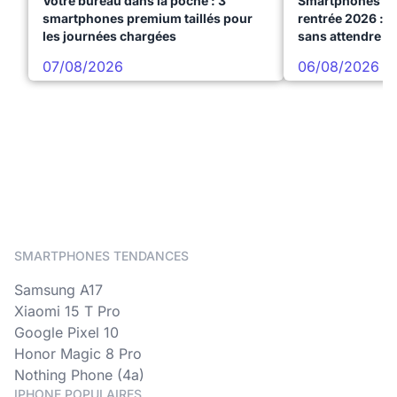
Votre bureau dans la poche : 3
Smartphones te
smartphones premium taillés pour
rentrée 2026 : 3
les journées chargées
sans attendre l
07/08/2026
06/08/2026
SMARTPHONES TENDANCES
Samsung A17
Xiaomi 15 T Pro
Google Pixel 10
Honor Magic 8 Pro
Nothing Phone (4a)
IPHONE POPULAIRES