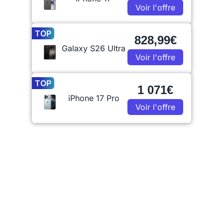
Voir l'offre
TOP
828,99€
Galaxy S26 Ultra
Voir l'offre
TOP
1 071€
iPhone 17 Pro
Voir l'offre