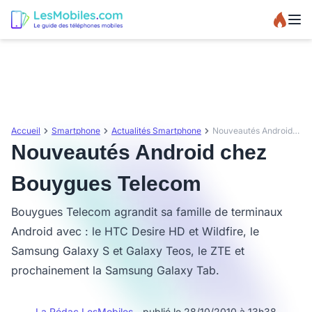
Accueil
Smartphone
Actualités Smartphone
Nouveautés Android chez Bouygues Telecom
Nouveautés Android chez
Bouygues Telecom
Bouygues Telecom agrandit sa famille de terminaux
Android avec : le HTC Desire HD et Wildfire, le
Samsung Galaxy S et Galaxy Teos, le ZTE et
prochainement la Samsung Galaxy Tab.
La Rédac LesMobiles
- publié le 28/10/2010 à 13h38